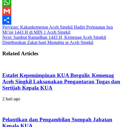
Twitter
WhatsApp
Gmail
Previous:
Kakankemenag Aceh Singkil Hadiri Peringatan Isra
Share
Mi’raj 1443 H di MIN 1 Aceh Singkil
Next:
Sambut Ramadhan 1443 H, Kemenag Aceh Singkil
Distribusikan Zakat bagi Mustahiq se Aceh Singkil
Related Articles
Estafet Kepemimpinan KUA Bergulir, Kemenag
Aceh Singkil Laksanakan Pengantaran Tugas dan
Sertijab Kepala KUA
2 hari ago
Pelantikan dan Pengambilan Sumpah Jabatan
Kepala KUA