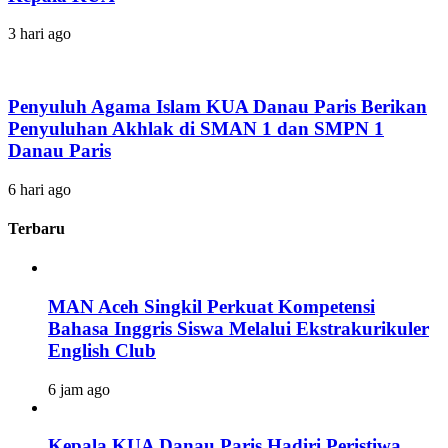
3 hari ago
Penyuluh Agama Islam KUA Danau Paris Berikan
Penyuluhan Akhlak di SMAN 1 dan SMPN 1
Danau Paris
6 hari ago
Terbaru
MAN Aceh Singkil Perkuat Kompetensi
Bahasa Inggris Siswa Melalui Ekstrakurikuler
English Club
6 jam ago
Kepala KUA Danau Paris Hadiri Peristiwa