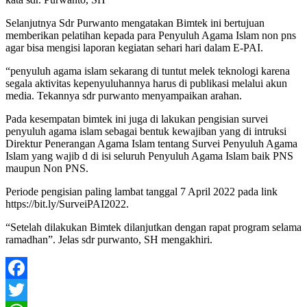
Selanjutnya Sdr Purwanto mengatakan Bimtek ini bertujuan
memberikan pelatihan kepada para Penyuluh Agama Islam non pns
agar bisa mengisi laporan kegiatan sehari hari dalam E-PAI.
“penyuluh agama islam sekarang di tuntut melek teknologi karena
segala aktivitas kepenyuluhannya harus di publikasi melalui akun
media. Tekannya sdr purwanto menyampaikan arahan.
Pada kesempatan bimtek ini juga di lakukan pengisian survei
penyuluh agama islam sebagai bentuk kewajiban yang di intruksi
Direktur Penerangan Agama Islam tentang Survei Penyuluh Agama
Islam yang wajib d di isi seluruh Penyuluh Agama Islam baik PNS
maupun Non PNS.
Periode pengisian paling lambat tanggal 7 April 2022 pada link
https://bit.ly/SurveiPAI2022.
“Setelah dilakukan Bimtek dilanjutkan dengan rapat program selama
ramadhan”. Jelas sdr purwanto, SH mengakhiri.
Facebook