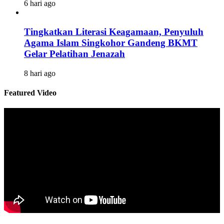
6 hari ago
Tingkatkan Literasi Keagamaan, Penyuluh
Agama Islam Singkohor Gandeng BKMT
Gelar Pelatihan Jenazah
8 hari ago
Featured Video