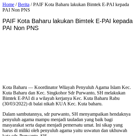
Home
/
Berita
/
PAIF Kota Baharu lakukan Bimtek E-PAI kepada
PAI Non PNS
PAIF Kota Baharu lakukan Bimtek E-PAI kepada
PAI Non PNS
Kota Baharu — Koordinator Wilayah Penyuluh Agama Islam Kec.
Kuta Baharu dan Kec. Singkohor Sdr Purwanto, SH melakukan
Bimtek E-PAI di a wilayah kerjanya Kec. Kuta Baharu Rabu
(30/03/2022) di balai nikah KUA Kec. Kuta baharu.
Dalam sambutannya, sdr purwanto, SH menyampaikan hendaknya
penyuluh agama mampu menjadi tauladan yang baik bagi
masyarakat serta dapat menjadi pemersatu umat. Ini sikap yang
harus di miliki oleh penyuluh agama yaitu uswatun dan ukhuwah
kata sdr. Purwanto, SH