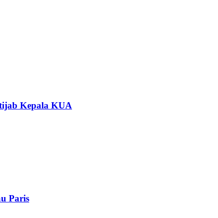
rtijab Kepala KUA
u Paris