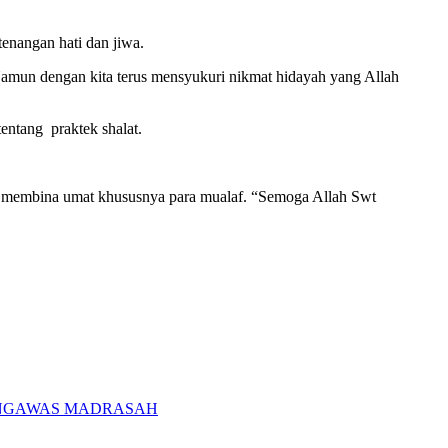
enangan hati dan jiwa.
Namun dengan kita terus mensyukuri nikmat hidayah yang Allah
entang praktek shalat.
am membina umat khususnya para mualaf. “Semoga Allah Swt
PENGAWAS MADRASAH