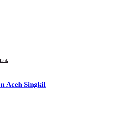
baik
 Aceh Singkil