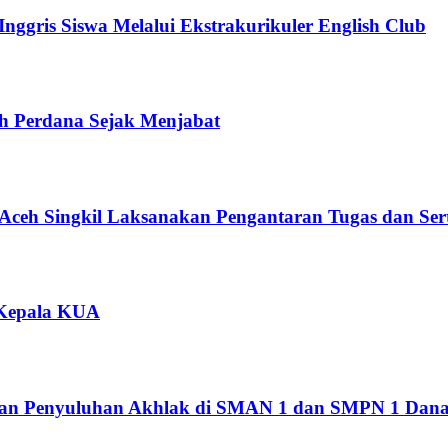
ggris Siswa Melalui Ekstrakurikuler English Club
ah Perdana Sejak Menjabat
Aceh Singkil Laksanakan Pengantaran Tugas dan Se
 Kepala KUA
kan Penyuluhan Akhlak di SMAN 1 dan SMPN 1 Dana