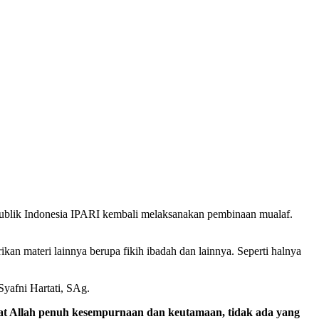
blik Indonesia IPARI kembali melaksanakan pembinaan mualaf.
ikan materi lainnya berupa fikih ibadah dan lainnya. Seperti halnya
yafni Hartati, SAg.
ifat Allah penuh kesempurnaan dan keutamaan, tidak ada yang