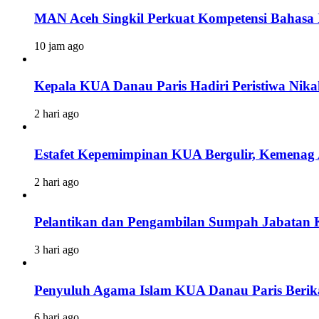
MAN Aceh Singkil Perkuat Kompetensi Bahasa In
10 jam ago
Kepala KUA Danau Paris Hadiri Peristiwa Nik
2 hari ago
Estafet Kepemimpinan KUA Bergulir, Kemenag 
2 hari ago
Pelantikan dan Pengambilan Sumpah Jabatan
3 hari ago
Penyuluh Agama Islam KUA Danau Paris Beri
6 hari ago