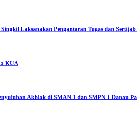
 Singkil Laksanakan Pengantaran Tugas dan Sertija
ala KUA
enyuluhan Akhlak di SMAN 1 dan SMPN 1 Danau Pa