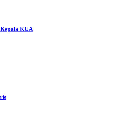
b Kepala KUA
ris