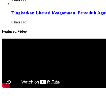
Tingkatkan Literasi Keagamaan, Penyuluh Ag
8 hari ago
Featured Video