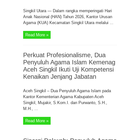
Singkil Utara — Dalam rangka memperingati Hari
Anak Nasional (HAN) Tahun 2026, Kantor Urusan
Agama (KUA) Kecamatan Singkil Utara melalui ...
Read More »
Perkuat Profesionalisme, Dua
Penyuluh Agama Islam Kemenag
Aceh Singkil Ikuti Uji Kompetensi
Kenaikan Jenjang Jabatan
Aceh Singkil – Dua Penyuluh Agama Islam pada
Kantor Kementerian Agama Kabupaten Aceh
Singkil, Mujakir, S.Kom.I. dan Purwanto, S.H.,
M.H., ...
Read More »