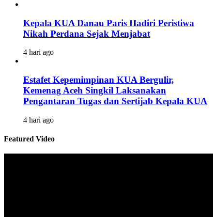
Kepala KUA Danau Paris Hadiri Peristiwa
Nikah Perdana Sejak Menjabat
4 hari ago
Estafet Kepemimpinan KUA Bergulir,
Kemenag Aceh Singkil Laksanakan
Pengantaran Tugas dan Sertijab Kepala KUA
4 hari ago
Featured Video