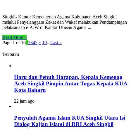
Singkil- Kantor Kementerian Agama Kabupaten Aceh Singkil
melalui Penyelenggara Zakat dan Wakaf melakukan Pendampingan
pelaksanaan e-AIW di Kantor Urusan Agama ...
Read More »
Page 1 of 16
1
2
3
4
5
»
10
...
Last »
Terbaru
Haru dan Penuh Harapan, Kepala Kemenag
Aceh Singkil Pimpin Antar Tugas Kepala KUA
Kota Baharu
22 jam ago
Penyuluh Agama Islam KUA Singkil Utara Isi
Dialog Kajian Islami di RRI Aceh Singkil