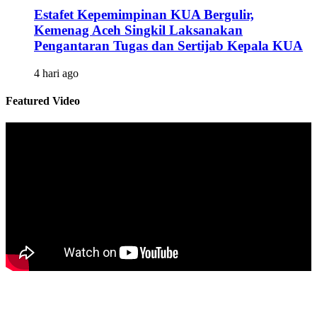
Estafet Kepemimpinan KUA Bergulir,
Kemenag Aceh Singkil Laksanakan
Pengantaran Tugas dan Sertijab Kepala KUA
4 hari ago
Featured Video