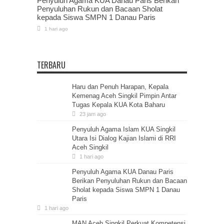
Penyuluh Agama KUA Danau Paris Berikan
Penyuluhan Rukun dan Bacaan Sholat
kepada Siswa SMPN 1 Danau Paris
1 hari ago
TERBARU
Haru dan Penuh Harapan, Kepala
Kemenag Aceh Singkil Pimpin Antar
Tugas Kepala KUA Kota Baharu
23 jam ago
Penyuluh Agama Islam KUA Singkil
Utara Isi Dialog Kajian Islami di RRI
Aceh Singkil
1 hari ago
Penyuluh Agama KUA Danau Paris
Berikan Penyuluhan Rukun dan Bacaan
Sholat kepada Siswa SMPN 1 Danau
Paris
1 hari ago
MAN Aceh Singkil Perkuat Kompetensi