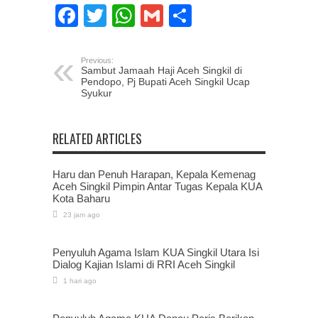
Facebook
Twitter
WhatsApp
Gmail
Share
Previous:
Sambut Jamaah Haji Aceh Singkil di
Pendopo, Pj Bupati Aceh Singkil Ucap
Syukur
RELATED ARTICLES
Haru dan Penuh Harapan, Kepala Kemenag
Aceh Singkil Pimpin Antar Tugas Kepala KUA
Kota Baharu
23 jam ago
Penyuluh Agama Islam KUA Singkil Utara Isi
Dialog Kajian Islami di RRI Aceh Singkil
1 hari ago