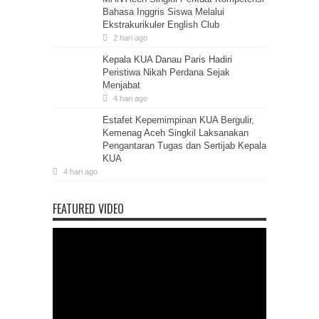
Bahasa Inggris Siswa Melalui
Ekstrakurikuler English Club
2 hari ago
Kepala KUA Danau Paris Hadiri
Peristiwa Nikah Perdana Sejak
Menjabat
4 hari ago
Estafet Kepemimpinan KUA Bergulir,
Kemenag Aceh Singkil Laksanakan
Pengantaran Tugas dan Sertijab Kepala
KUA
4 hari ago
FEATURED VIDEO