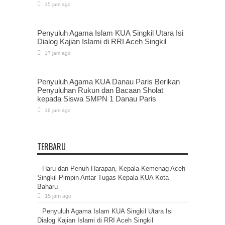
15 jam ago
Penyuluh Agama Islam KUA Singkil Utara Isi
Dialog Kajian Islami di RRI Aceh Singkil
17 jam ago
Penyuluh Agama KUA Danau Paris Berikan
Penyuluhan Rukun dan Bacaan Sholat
kepada Siswa SMPN 1 Danau Paris
18 jam ago
TERBARU
Haru dan Penuh Harapan, Kepala Kemenag Aceh
Singkil Pimpin Antar Tugas Kepala KUA Kota
Baharu
15 jam ago
Penyuluh Agama Islam KUA Singkil Utara Isi
Dialog Kajian Islami di RRI Aceh Singkil