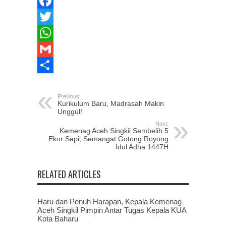
Facebook
Twitter
WhatsApp
Gmail
Share
Previous:
Kurikulum Baru, Madrasah Makin
Unggul!
Next:
Kemenag Aceh Singkil Sembelih 5
Ekor Sapi, Semangat Gotong Royong
Idul Adha 1447H
RELATED ARTICLES
Haru dan Penuh Harapan, Kepala Kemenag
Aceh Singkil Pimpin Antar Tugas Kepala KUA
Kota Baharu