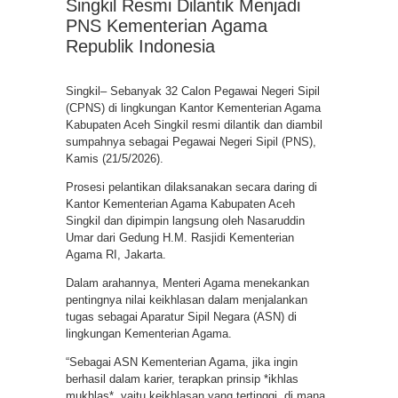
Singkil Resmi Dilantik Menjadi
PNS Kementerian Agama
Republik Indonesia
Singkil– Sebanyak 32 Calon Pegawai Negeri Sipil
(CPNS) di lingkungan Kantor Kementerian Agama
Kabupaten Aceh Singkil resmi dilantik dan diambil
sumpahnya sebagai Pegawai Negeri Sipil (PNS),
Kamis (21/5/2026).
Prosesi pelantikan dilaksanakan secara daring di
Kantor Kementerian Agama Kabupaten Aceh
Singkil dan dipimpin langsung oleh Nasaruddin
Umar dari Gedung H.M. Rasjidi Kementerian
Agama RI, Jakarta.
Dalam arahannya, Menteri Agama menekankan
pentingnya nilai keikhlasan dalam menjalankan
tugas sebagai Aparatur Sipil Negara (ASN) di
lingkungan Kementerian Agama.
“Sebagai ASN Kementerian Agama, jika ingin
berhasil dalam karier, terapkan prinsip *ikhlas
mukhlas*, yaitu keikhlasan yang tertinggi, di mana