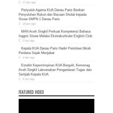
17 jam ago
Penyuluh Agama KUA Danau Paris Berikan
Penyuluhan Rukun dan Bacaan Sholat kepada
Siswa SMPN 1 Danau Paris
18 jam ago
MAN Aceh Singkil Perkuat Kompetensi Bahasa
Inggris Siswa Melalui Ekstrakurikuler English Club
2 hari ago
Kepala KUA Danau Paris Hadiri Peristiwa Nikah
Perdana Sejak Menjabat
4 hari ago
Estafet Kepemimpinan KUA Bergulir, Kemenag
Aceh Singkil Laksanakan Pengantaran Tugas dan
Sertijab Kepala KUA
4 hari ago
FEATURED VIDEO