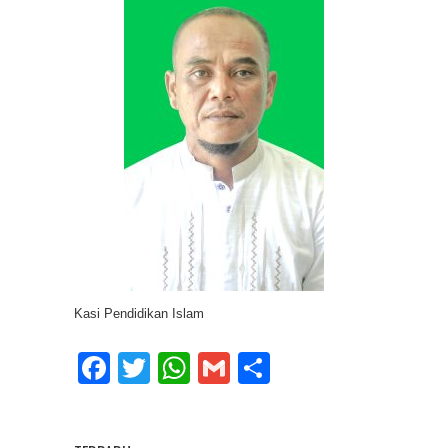
Kasi Pendidikan Islam
Facebook
Twitter
WhatsApp
Gmail
Share