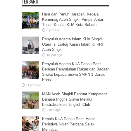
TERBARU
Haru dan Penuh Harapan, Kepala
Kemenag Aceh Singkil Pimpin Antar
Tugas Kepala KUA Kota Baharu
8 jam ago
Penyuluh Agama Islam KUA Singkil
Utara Isi Dialog Kajian Islami di RRI
Aceh Singkil
10 jam ago
Penyuluh Agama KUA Danau Paris
Berikan Penyuluhan Rukun dan Bacaan
Sholat kepada Siswa SMPN 1 Danau
Paris
11 jam ago
MAN Aceh Singkil Perkuat Kompetensi
Bahasa Inggris Siswa Melalui
Ekstrakurikuler English Club
2 hari ago
Kepala KUA Danau Paris Hadiri
Peristiwa Nikah Perdana Sejak
Menjabat