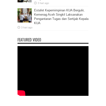
3 hari ago
Estafet Kepemimpinan KUA Bergulir,
Kemenag Aceh Singkil Laksanakan
Pengantaran Tugas dan Sertijab Kepala
KUA
3 hari ago
FEATURED VIDEO