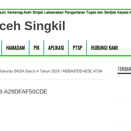
ulir, Kemenag Aceh Singkil Laksanakan Pengantaran Tugas dan Sertijab Kepala
HAMADAM
PIK
APLIKASI
PTSP
HUBUNGI KAMI
TERBA
 Rakorda BKBA Batch 4 Tahun 2024
/
ABBA97DD-923C-4734-
98-A29DFAF50CDE