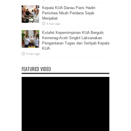
Kepala KUA Danau Paris Hadiri
Peristiwa Nikah Perdana Sejak
Menjabat
4 hari ago
Estafet Kepemimpinan KUA Bergulir,
Kemenag Aceh Singkil Laksanakan
Pengantaran Tugas dan Sertijab Kepala
KUA
4 hari ago
FEATURED VIDEO