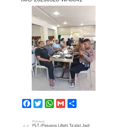
Facebook
Twitter
WhatsApp
Gmail
Share
Previous:
PLT (Pejuang Lillahi Ta’ala) Jadi