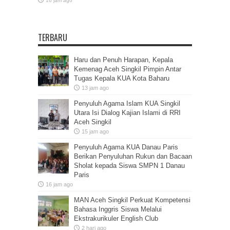
16 jam ago
TERBARU
Haru dan Penuh Harapan, Kepala
Kemenag Aceh Singkil Pimpin Antar
Tugas Kepala KUA Kota Baharu
13 jam ago
Penyuluh Agama Islam KUA Singkil
Utara Isi Dialog Kajian Islami di RRI
Aceh Singkil
15 jam ago
Penyuluh Agama KUA Danau Paris
Berikan Penyuluhan Rukun dan Bacaan
Sholat kepada Siswa SMPN 1 Danau
Paris
16 jam ago
MAN Aceh Singkil Perkuat Kompetensi
Bahasa Inggris Siswa Melalui
Ekstrakurikuler English Club
2 hari ago