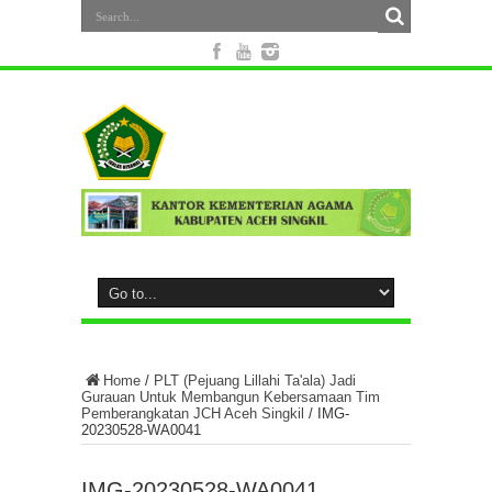
Home
/
PLT (Pejuang Lillahi Ta'ala) Jadi
Gurauan Untuk Membangun Kebersamaan Tim
Pemberangkatan JCH Aceh Singkil
/
IMG-
20230528-WA0041
IMG-20230528-WA0041