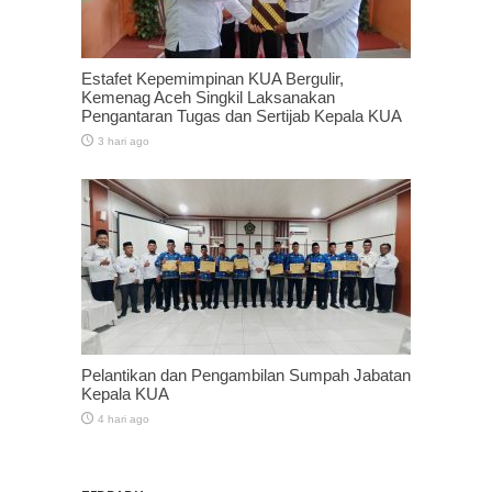
Estafet Kepemimpinan KUA Bergulir,
Kemenag Aceh Singkil Laksanakan
Pengantaran Tugas dan Sertijab Kepala KUA
3 hari ago
Pelantikan dan Pengambilan Sumpah Jabatan
Kepala KUA
4 hari ago