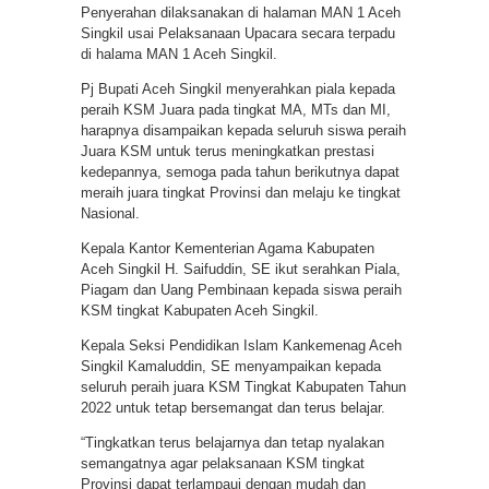
Penyerahan dilaksanakan di halaman MAN 1 Aceh
Singkil usai Pelaksanaan Upacara secara terpadu
di halama MAN 1 Aceh Singkil.
Pj Bupati Aceh Singkil menyerahkan piala kepada
peraih KSM Juara pada tingkat MA, MTs dan MI,
harapnya disampaikan kepada seluruh siswa peraih
Juara KSM untuk terus meningkatkan prestasi
kedepannya, semoga pada tahun berikutnya dapat
meraih juara tingkat Provinsi dan melaju ke tingkat
Nasional.
Kepala Kantor Kementerian Agama Kabupaten
Aceh Singkil H. Saifuddin, SE ikut serahkan Piala,
Piagam dan Uang Pembinaan kepada siswa peraih
KSM tingkat Kabupaten Aceh Singkil.
Kepala Seksi Pendidikan Islam Kankemenag Aceh
Singkil Kamaluddin, SE menyampaikan kepada
seluruh peraih juara KSM Tingkat Kabupaten Tahun
2022 untuk tetap bersemangat dan terus belajar.
“Tingkatkan terus belajarnya dan tetap nyalakan
semangatnya agar pelaksanaan KSM tingkat
Provinsi dapat terlampaui dengan mudah dan