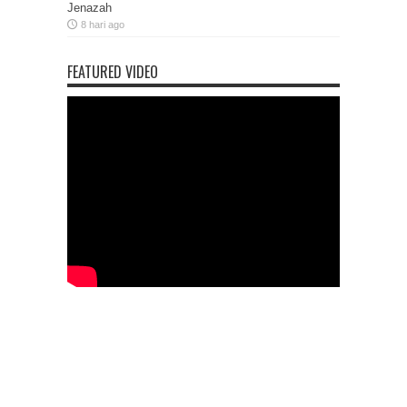
Jenazah
8 hari ago
FEATURED VIDEO