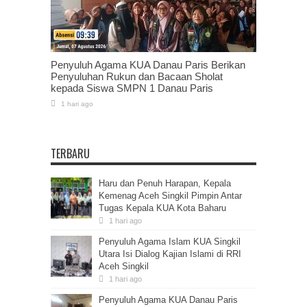
Penyuluh Agama KUA Danau Paris Berikan
Penyuluhan Rukun dan Bacaan Sholat
kepada Siswa SMPN 1 Danau Paris
1 hari ago
TERBARU
Haru dan Penuh Harapan, Kepala
Kemenag Aceh Singkil Pimpin Antar
Tugas Kepala KUA Kota Baharu
1 hari ago
Penyuluh Agama Islam KUA Singkil
Utara Isi Dialog Kajian Islami di RRI
Aceh Singkil
1 hari ago
Penyuluh Agama KUA Danau Paris