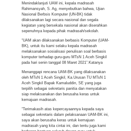
Menindaklanjuti UAM ini, kepala madrasah
Rahimansyah, S. Ag, menyebutkan bahwa, Ujian
Nasional Berbsis Komputer (UN-BK) tidak
dilaksanakan lagi secara nasional dan segala
kegiatan yang bersekala nasional akan diserahkan
sepenuhnya kepada pihak madrasah/sekolah.
“UAM akan dilaksanakan berbasis Komputer (UAM-
BK), untuk itu kami selaku kepala madrasah
melaksanakan sosialisasi penulisan soal berbasis
komputer terhadap guru-guru MTsN 1 Aceh Singkil
pada hari senin tanggal 08 Maret 2021”.Katanya
Menanggapi rencana UAM-BK yang dilaksanakan
oleh MTsN 1 Aceh Singkil, Ka.Urusan TU MTsN 1
Aceh Singkil Bapak Kamaluddin, SE yang juga
terpilih sebagai sekretaris panitia dan menyatakan
siap melaksanakan dan berusaha keras untuk
kemajuan madrasah.
“Terimakasih atas kepercayaannya kepada saya
sebagai sekretaris dalam pelaksanaan UAM-BK ini,
saya akan berusaha keras untuk kemajuan
madrasah yang kita cintai ini, dan tentu juga kami