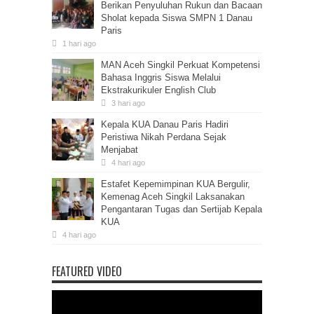
Berikan Penyuluhan Rukun dan Bacaan
Sholat kepada Siswa SMPN 1 Danau
Paris
1 hari ago
MAN Aceh Singkil Perkuat Kompetensi
Bahasa Inggris Siswa Melalui
Ekstrakurikuler English Club
3 hari ago
Kepala KUA Danau Paris Hadiri
Peristiwa Nikah Perdana Sejak
Menjabat
4 hari ago
Estafet Kepemimpinan KUA Bergulir,
Kemenag Aceh Singkil Laksanakan
Pengantaran Tugas dan Sertijab Kepala
KUA
4 hari ago
FEATURED VIDEO