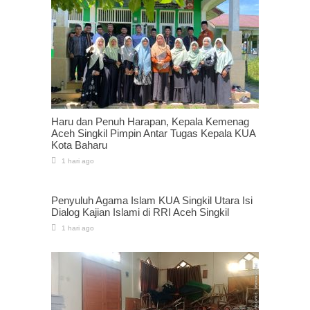
Haru dan Penuh Harapan, Kepala Kemenag
Aceh Singkil Pimpin Antar Tugas Kepala KUA
Kota Baharu
1 hari ago
Penyuluh Agama Islam KUA Singkil Utara Isi
Dialog Kajian Islami di RRI Aceh Singkil
1 hari ago