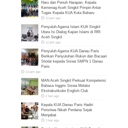
Haru dan Penuh Harapan, Kepala
Kemenag Aceh Singkil Pimpin Antar
Tugas Kepala KUA Kota Baharu
10 jam ago
Penyuluh Agama Islam KUA Singkil
Utara Isi Dialog Kajian Islami di RRI
Aceh Singkil
12 jam ago
Penyuluh Agama KUA Danau Paris
Berikan Penyuluhan Rukun dan Bacaan
Sholat kepada Siswa SMPN 1 Danau
Paris
13 jam ago
MAN Aceh Singkil Perkuat Kompetensi
Bahasa Inggris Siswa Melalui
Ekstrakurikuler English Club
2 hari ago
Kepala KUA Danau Paris Hadiri
Peristiwa Nikah Perdana Sejak
Menjabat
3 hari ago