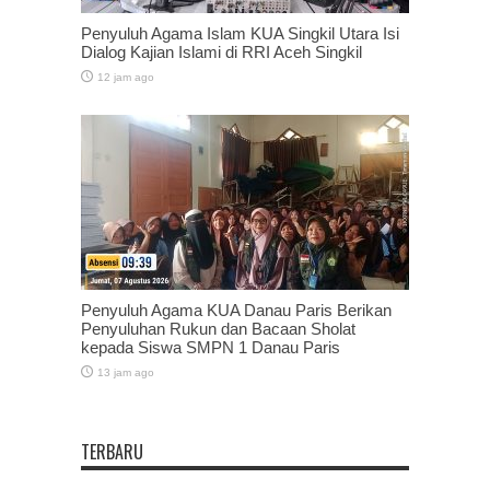
Penyuluh Agama Islam KUA Singkil Utara Isi
Dialog Kajian Islami di RRI Aceh Singkil
12 jam ago
Penyuluh Agama KUA Danau Paris Berikan
Penyuluhan Rukun dan Bacaan Sholat
kepada Siswa SMPN 1 Danau Paris
13 jam ago
TERBARU