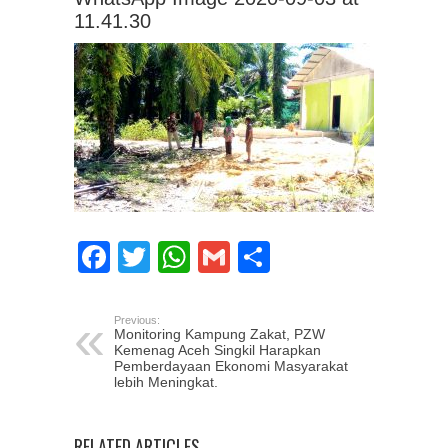
11.41.30
Facebook
Twitter
WhatsApp
Gmail
Share
Previous:
Monitoring Kampung Zakat, PZW
Kemenag Aceh Singkil Harapkan
Pemberdayaan Ekonomi Masyarakat
lebih Meningkat.
RELATED ARTICLES