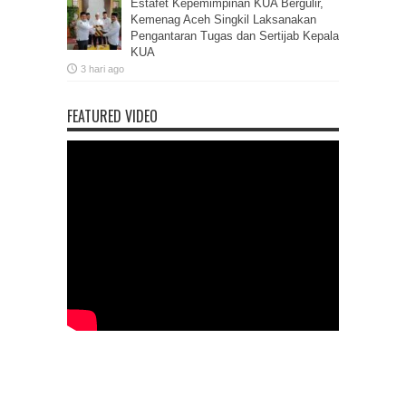
Estafet Kepemimpinan KUA Bergulir,
Kemenag Aceh Singkil Laksanakan
Pengantaran Tugas dan Sertijab Kepala
KUA
3 hari ago
FEATURED VIDEO