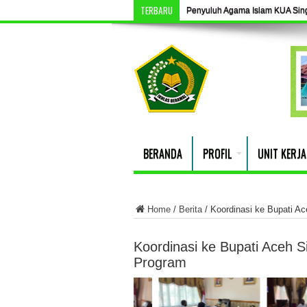
TERBARU
Penyuluh Agama Islam KUA Singki
BERANDA
PROFIL
UNIT KERJA
Home
/
Berita
/
Koordinasi ke Bupati A
Koordinasi ke Bupati Aceh 
Program