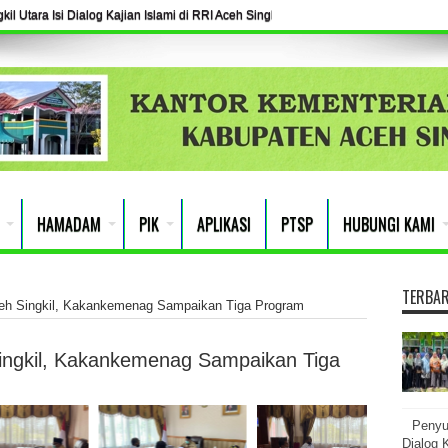
l Utara Isi Dialog Kajian Islami di RRI Aceh Singkil
HAMADAM
PIK
APLIKASI
PTSP
HUBUNGI KAMI
TERBA
ceh Singkil, Kakankemenag Sampaikan Tiga Program
Singkil, Kakankemenag Sampaikan Tiga
Penyu
Dialog K