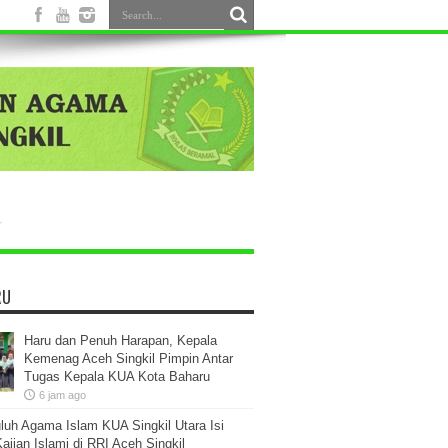
RU
Haru dan Penuh Harapan, Kepala
Kemenag Aceh Singkil Pimpin Antar
Tugas Kepala KUA Kota Baharu
6 jam ago
luh Agama Islam KUA Singkil Utara Isi
ajian Islami di RRI Aceh Singkil