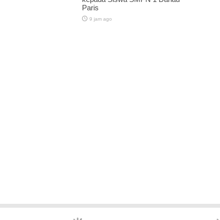
Paris
9 jam ago