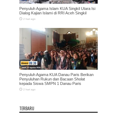
Penyuluh Agama Islam KUA Singkil Utara Isi
Dialog Kajian Islami di RRI Aceh Singkil
2 hari ago
Penyuluh Agama KUA Danau Paris Berikan
Penyuluhan Rukun dan Bacaan Sholat
kepada Siswa SMPN 1 Danau Paris
2 hari ago
TERBARU