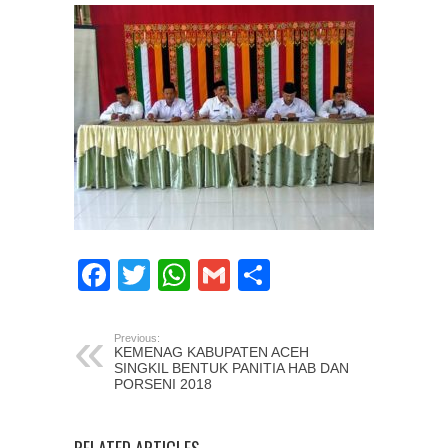
Facebook
Twitter
WhatsApp
Gmail
Share
Previous:
KEMENAG KABUPATEN ACEH
SINGKIL BENTUK PANITIA HAB DAN
PORSENI 2018
RELATED ARTICLES