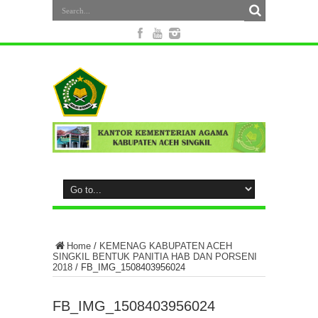
Home
/
KEMENAG KABUPATEN ACEH
SINGKIL BENTUK PANITIA HAB DAN PORSENI
2018
/
FB_IMG_1508403956024
FB_IMG_1508403956024