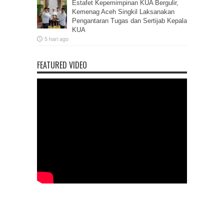
Estafet Kepemimpinan KUA Bergulir,
Kemenag Aceh Singkil Laksanakan
Pengantaran Tugas dan Sertijab Kepala
KUA
5 hari ago
FEATURED VIDEO