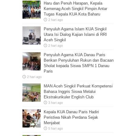
Haru dan Penuh Harapan, Kepala
Kemenag Aceh Singkil Pimpin Antar
Tugas Kepala KUA Kota Baharu
2 hari ago
Penyuluh Agama Islam KUA Singkil
Utara Isi Dialog Kajian Islami di RRI
Aceh Singkil
2 hari ago
Penyuluh Agama KUA Danau Paris
Berikan Penyuluhan Rukun dan Bacaan
Sholat kepada Siswa SMPN 1 Danau
Paris
2 hari ago
MAN Aceh Singkil Perkuat Kompetensi
Bahasa Inggris Siswa Melalui
Ekstrakurikuler English Club
3 hari ago
Kepala KUA Danau Paris Hadiri
Peristiwa Nikah Perdana Sejak
Menjabat
5 hari ago