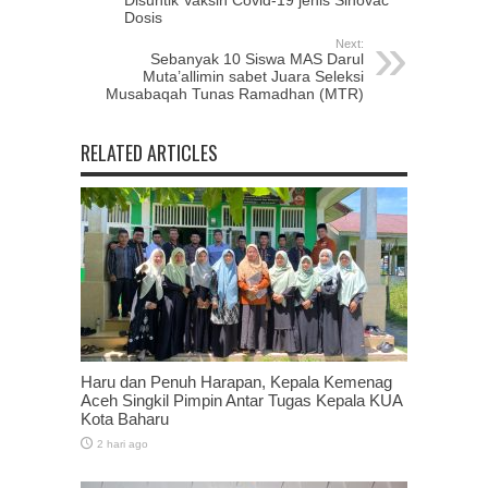
Dosis
Next:
Sebanyak 10 Siswa MAS Darul
Muta’allimin sabet Juara Seleksi
Musabaqah Tunas Ramadhan (MTR)
RELATED ARTICLES
Haru dan Penuh Harapan, Kepala Kemenag
Aceh Singkil Pimpin Antar Tugas Kepala KUA
Kota Baharu
2 hari ago