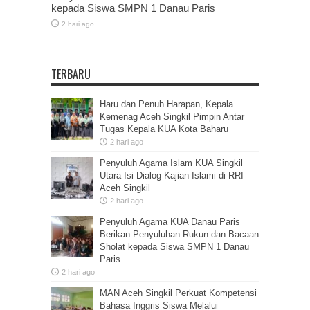
kepada Siswa SMPN 1 Danau Paris
2 hari ago
TERBARU
Haru dan Penuh Harapan, Kepala
Kemenag Aceh Singkil Pimpin Antar
Tugas Kepala KUA Kota Baharu
2 hari ago
Penyuluh Agama Islam KUA Singkil
Utara Isi Dialog Kajian Islami di RRI
Aceh Singkil
2 hari ago
Penyuluh Agama KUA Danau Paris
Berikan Penyuluhan Rukun dan Bacaan
Sholat kepada Siswa SMPN 1 Danau
Paris
2 hari ago
MAN Aceh Singkil Perkuat Kompetensi
Bahasa Inggris Siswa Melalui