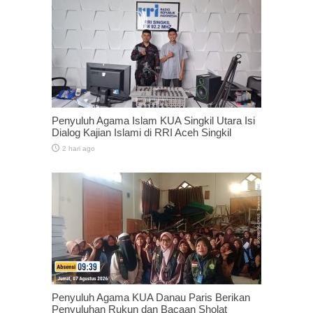
Penyuluh Agama Islam KUA Singkil Utara Isi
Dialog Kajian Islami di RRI Aceh Singkil
2 hari ago
Penyuluh Agama KUA Danau Paris Berikan
Penyuluhan Rukun dan Bacaan Sholat