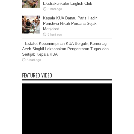
Ekstrakurikuler English Club
3 hari ago
Kepala KUA Danau Paris Hadiri
Peristiwa Nikah Perdana Sejak
Menjabat
5 hari ago
Estafet Kepemimpinan KUA Bergulir, Kemenag
Aceh Singkil Laksanakan Pengantaran Tugas dan
Sertijab Kepala KUA
5 hari ago
FEATURED VIDEO