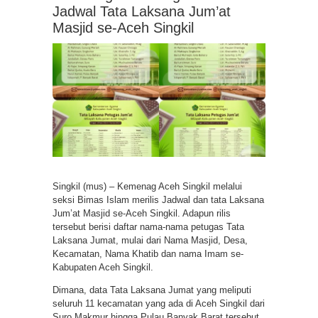
Jadwal Tata Laksana Jum’at
Masjid se-Aceh Singkil
Singkil (mus) – Kemenag Aceh Singkil melalui
seksi Bimas Islam merilis Jadwal dan tata Laksana
Jum’at Masjid se-Aceh Singkil. Adapun rilis
tersebut berisi daftar nama-nama petugas Tata
Laksana Jumat, mulai dari Nama Masjid, Desa,
Kecamatan, Nama Khatib dan nama Imam se-
Kabupaten Aceh Singkil.
Dimana, data Tata Laksana Jumat yang meliputi
seluruh 11 kecamatan yang ada di Aceh Singkil dari
Suro Makmur hingga Pulau Banyak Barat tersebut