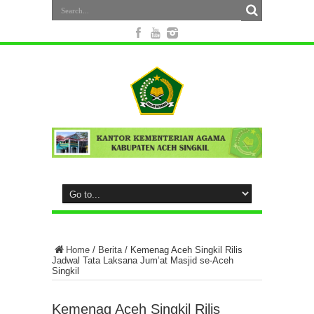
Home
/
Berita
/
Kemenag Aceh Singkil Rilis
Jadwal Tata Laksana Jum’at Masjid se-Aceh
Singkil
Kemenag Aceh Singkil Rilis