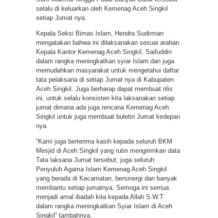
selalu di keluarkan oleh Kemenag Aceh Singkil
setiap Jumat nya.
Kepala Seksi Bimas Islam, Hendra Sudirman
mengatakan bahwa ini dilaksanakan sesuai arahan
Kepala Kantor Kemenag Aceh Singkil, Saifuddin
dalam rangka meningkatkan syiar Islam dan juga
memudahkan masyarakat untuk mengetahui daftar
tata pelaksana di setiap Jumat nya di Kabupaten
Aceh Singkil. Juga berharap dapat membuat rilis
ini, untuk selalu konsisten kita laksanakan setiap
jumat dimana ada juga rencana Kemenag Aceh
Singkil untuk juga membuat buletin Jumat kedepan
nya.
“Kami juga berterima kasih kepada seluruh BKM
Mesjid di Aceh Singkil yang rutin mengirimkan data
Tata laksana Jumat tersebut, juga seluruh
Penyuluh Agama Islam Kemenag Aceh Singkil
yang berada di Kecamatan, bersinergi dan banyak
membantu setiap jumatnya. Semoga ini semua
menjadi amal ibadah kita kepada Allah S.W.T
dalam rangka meningkatkan Syiar Islam di Aceh
Singkil” tambahnya.