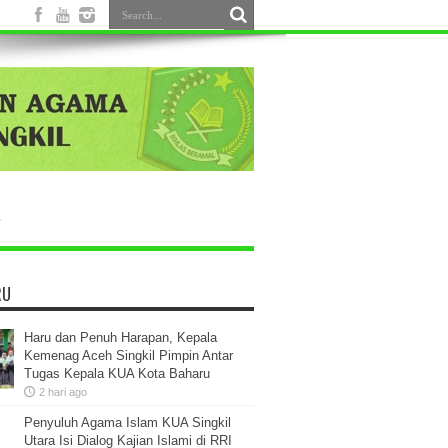
RU
Haru dan Penuh Harapan, Kepala
Kemenag Aceh Singkil Pimpin Antar
Tugas Kepala KUA Kota Baharu
2 hari ago
Penyuluh Agama Islam KUA Singkil
Utara Isi Dialog Kajian Islami di RRI