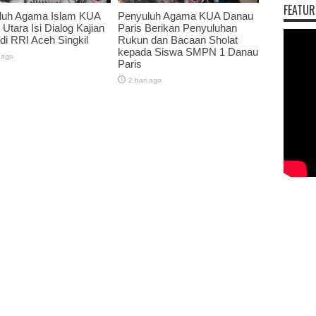
FEATUR
luh Agama Islam KUA
Penyuluh Agama KUA Danau
 Utara Isi Dialog Kajian
Paris Berikan Penyuluhan
 di RRI Aceh Singkil
Rukun dan Bacaan Sholat
kepada Siswa SMPN 1 Danau
 ago
Paris
2 hari ago