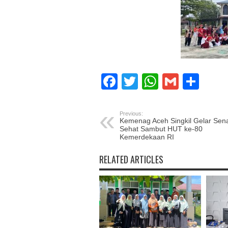
Facebook
Twitter
WhatsAp
Gmail
Sha
Previous:
Kemenag Aceh Singkil Gelar Se
Sehat Sambut HUT ke-80
Kemerdekaan RI
RELATED ARTICLES