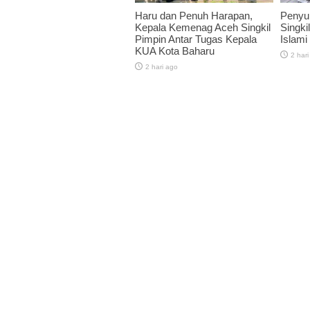
Haru dan Penuh Harapan,
Penyu
Kepala Kemenag Aceh Singkil
Singkil
Pimpin Antar Tugas Kepala
Islami
KUA Kota Baharu
2 hari
2 hari ago