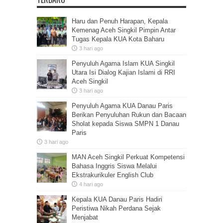
Haru dan Penuh Harapan, Kepala
Kemenag Aceh Singkil Pimpin Antar
Tugas Kepala KUA Kota Baharu
3 hari ago
Penyuluh Agama Islam KUA Singkil
Utara Isi Dialog Kajian Islami di RRI
Aceh Singkil
3 hari ago
Penyuluh Agama KUA Danau Paris
Berikan Penyuluhan Rukun dan Bacaan
Sholat kepada Siswa SMPN 1 Danau
Paris
3 hari ago
MAN Aceh Singkil Perkuat Kompetensi
Bahasa Inggris Siswa Melalui
Ekstrakurikuler English Club
4 hari ago
Kepala KUA Danau Paris Hadiri
Peristiwa Nikah Perdana Sejak
Menjabat