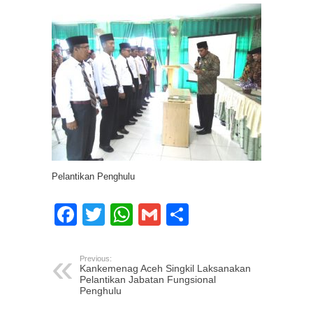
Pelantikan Penghulu
Facebook
Twitter
WhatsApp
Gmail
Share
Previous:
Kankemenag Aceh Singkil Laksanakan
Pelantikan Jabatan Fungsional
Penghulu