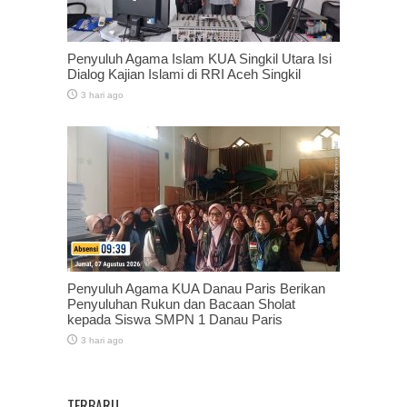
Penyuluh Agama Islam KUA Singkil Utara Isi
Dialog Kajian Islami di RRI Aceh Singkil
3 hari ago
Penyuluh Agama KUA Danau Paris Berikan
Penyuluhan Rukun dan Bacaan Sholat
kepada Siswa SMPN 1 Danau Paris
3 hari ago
TERBARU