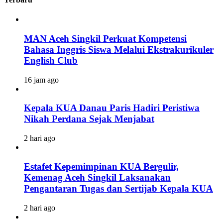
MAN Aceh Singkil Perkuat Kompetensi
Bahasa Inggris Siswa Melalui Ekstrakurikuler
English Club
16 jam ago
Kepala KUA Danau Paris Hadiri Peristiwa
Nikah Perdana Sejak Menjabat
2 hari ago
Estafet Kepemimpinan KUA Bergulir,
Kemenag Aceh Singkil Laksanakan
Pengantaran Tugas dan Sertijab Kepala KUA
2 hari ago