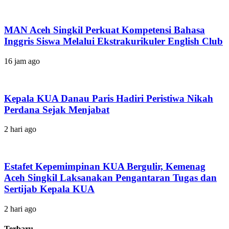
MAN Aceh Singkil Perkuat Kompetensi Bahasa
Inggris Siswa Melalui Ekstrakurikuler English Club
16 jam ago
Kepala KUA Danau Paris Hadiri Peristiwa Nikah
Perdana Sejak Menjabat
2 hari ago
Estafet Kepemimpinan KUA Bergulir, Kemenag
Aceh Singkil Laksanakan Pengantaran Tugas dan
Sertijab Kepala KUA
2 hari ago
Terbaru