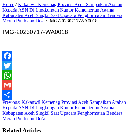
Home
/
Kakanwil Kemenag Provinsi Aceh Sampaikan Arahan
Kepada ASN Di Lingkungan Kantor Kementerian Agama
Kabupaten Aceh Singkil Saat Upacara Penghormatan Bendera
Merah Putih dan Do'a
/
IMG-20230717-WA0018
IMG-20230717-WA0018
Facebook
Twitter
WhatsApp
Gmail
Previous:
Kakanwil Kemenag Provinsi Aceh Sampaikan Arahan
Share
Kepada ASN Di Lingkungan Kantor Kementerian Agama
Kabupaten Aceh Singkil Saat Upacara Penghormatan Bendera
Merah Putih dan Do’a
Related Articles