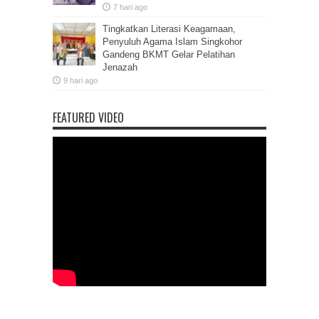
7 hari ago
Tingkatkan Literasi Keagamaan,
Penyuluh Agama Islam Singkohor
Gandeng BKMT Gelar Pelatihan
Jenazah
9 hari ago
FEATURED VIDEO