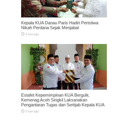
Kepala KUA Danau Paris Hadiri Peristiwa
Nikah Perdana Sejak Menjabat
3 hari ago
Estafet Kepemimpinan KUA Bergulir,
Kemenag Aceh Singkil Laksanakan
Pengantaran Tugas dan Sertijab Kepala KUA
3 hari ago