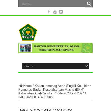
Home
/
Kakankemenag Aceh Singkil Kukuhkan
Pengurus Badan Kesejahteraan Masjid (BKM)
Kabupaten Aceh Singkil Priode 2023 s.d 2027
/
IMG-20230814-WA0008
IMG-20230814-WA0008