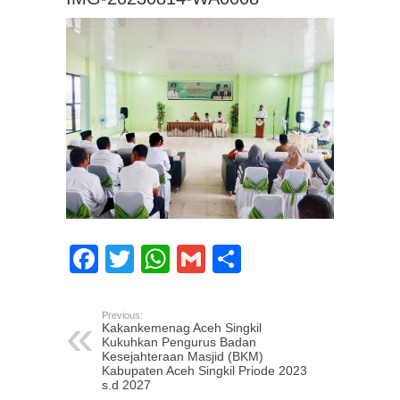
Facebook
Twitter
WhatsApp
Gmail
Share
Previous:
Kakankemenag Aceh Singkil
Kukuhkan Pengurus Badan
Kesejahteraan Masjid (BKM)
Kabupaten Aceh Singkil Priode 2023
s.d 2027