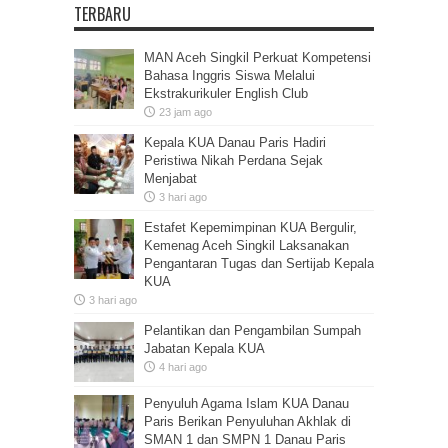
TERBARU
MAN Aceh Singkil Perkuat Kompetensi
Bahasa Inggris Siswa Melalui
Ekstrakurikuler English Club
23 jam ago
Kepala KUA Danau Paris Hadiri
Peristiwa Nikah Perdana Sejak
Menjabat
3 hari ago
Estafet Kepemimpinan KUA Bergulir,
Kemenag Aceh Singkil Laksanakan
Pengantaran Tugas dan Sertijab Kepala
KUA
3 hari ago
Pelantikan dan Pengambilan Sumpah
Jabatan Kepala KUA
4 hari ago
Penyuluh Agama Islam KUA Danau
Paris Berikan Penyuluhan Akhlak di
SMAN 1 dan SMPN 1 Danau Paris