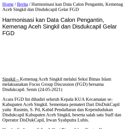
Home
/
Berita
/
Harmonisasi kan Data Calon Pengantin, Kemenag
Aceh Singkil dan Disdukcapil Gelar FGD
Harmonisasi kan Data Calon Pengantin,
Kemenag Aceh Singkil dan Disdukcapil Gelar
FGD
Singkil –
Kemenag Aceh Singkil melalui Seksi Bimas Islam
melaksanakan Focus Group Discussion (FGD) bersama
Disdukcapil. Senin (24-05-2021)
Acara FGD Ini dihadiri seluruh Kepala KUA Kecamatan se-
Kabupaten Aceh Singkil. Sementara pemateri Dari DisDukCapil
yaitu Rusmin, S. Pd, Kabid Pendaftaran dan Kependudukan
Disdukcapil Kabupaten Aceh Singkil, beserta salah satu Staff dan
Operator DisDukCapil, Irwan Syahputra Lubis.