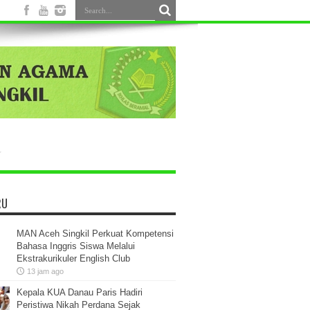
RU
MAN Aceh Singkil Perkuat Kompetensi
Bahasa Inggris Siswa Melalui
Ekstrakurikuler English Club
13 jam ago
Kepala KUA Danau Paris Hadiri
Peristiwa Nikah Perdana Sejak