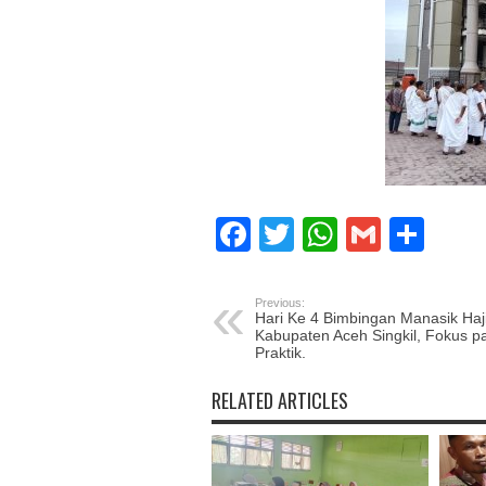
Facebook
Twitter
WhatsAp
Gmail
Sha
Previous:
Hari Ke 4 Bimbingan Manasik Haj
Kabupaten Aceh Singkil, Fokus p
Praktik.
RELATED ARTICLES