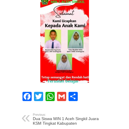
Facebook
Twitter
WhatsApp
Gmail
Share
Previous:
Dua Siswa MIN 1 Aceh Singkil Juara
KSM Tingkat Kabupaten