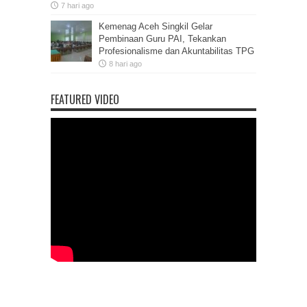
7 hari ago
Kemenag Aceh Singkil Gelar
Pembinaan Guru PAI, Tekankan
Profesionalisme dan Akuntabilitas TPG
8 hari ago
FEATURED VIDEO