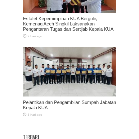
Estafet Kepemimpinan KUA Bergulir,
Kemenag Aceh Singkil Laksanakan
Pengantaran Tugas dan Sertijab Kepala KUA
2 hari ago
Pelantikan dan Pengambilan Sumpah Jabatan
Kepala KUA
3 hari ago
TERBARU