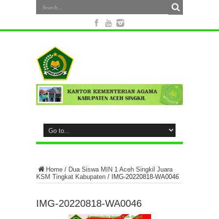
Home
/
Dua Siswa MIN 1 Aceh Singkil Juara
KSM Tingkat Kabupaten
/
IMG-20220818-WA0046
IMG-20220818-WA0046