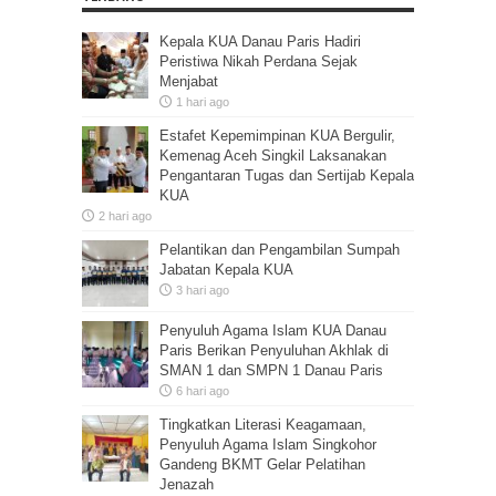
Kepala KUA Danau Paris Hadiri
Peristiwa Nikah Perdana Sejak
Menjabat
1 hari ago
Estafet Kepemimpinan KUA Bergulir,
Kemenag Aceh Singkil Laksanakan
Pengantaran Tugas dan Sertijab Kepala
KUA
2 hari ago
Pelantikan dan Pengambilan Sumpah
Jabatan Kepala KUA
3 hari ago
Penyuluh Agama Islam KUA Danau
Paris Berikan Penyuluhan Akhlak di
SMAN 1 dan SMPN 1 Danau Paris
6 hari ago
Tingkatkan Literasi Keagamaan,
Penyuluh Agama Islam Singkohor
Gandeng BKMT Gelar Pelatihan
Jenazah