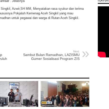
manfaat”. Jelasnya
 Singkil, Azwir,SH MM, Menyatakan rasa syukur dan terima
hususnya Pokjaluh Kemenag Aceh Singkil yang mau
adhan untuk pegawai dan warga di Rutan Aceh Singkil.
p
re
Next:
Sp
Sambut Bulan Ramadhan, LAZISMU
yuluh
Gumer Sosialisasi Program ZIS