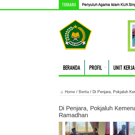
TERBARU
Penyuluh Agama Islam KUA Singki
BERANDA
PROFIL
UNIT KERJA
Home
/
Berita
/
Di Penjara, Pokjaluh K
Di Penjara, Pokjaluh Kemena
Ramadhan