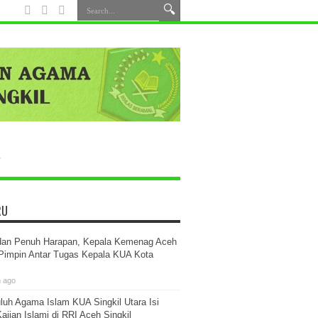
RU
dan Penuh Harapan, Kepala Kemenag Aceh
 Pimpin Antar Tugas Kepala KUA Kota
m ago
luh Agama Islam KUA Singkil Utara Isi
ajian Islami di RRI Aceh Singkil