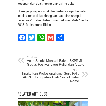
kedepan dan tidak hanya sampai itu saja.
“Kami juga sependapat dan berharap agar kegiatan
ini bisa terus di kembangkan dan tidak sampai
disini saja”. Jelas Ketua Umum Alumni MAN Singkil
2018, Muhammad Ridha.
Facebook
Twitter
WhatsApp
Gmail
Share
Previous:
Aceh Singkil Mencari Bakat, BKPRMI
Gagas Festival Lagu Religi dan Arabic
Next:
Tingkatkan Profesionalisme Guru PAI :
AGPAII Kabupaten Aceh Singkil Gelar
Rakor
RELATED ARTICLES