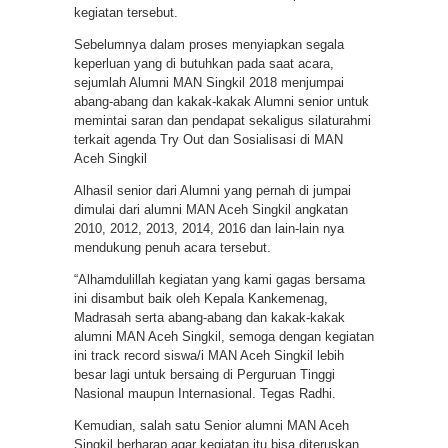
kegiatan tersebut.
Sebelumnya dalam proses menyiapkan segala
keperluan yang di butuhkan pada saat acara,
sejumlah Alumni MAN Singkil 2018 menjumpai
abang-abang dan kakak-kakak Alumni senior untuk
memintai saran dan pendapat sekaligus silaturahmi
terkait agenda Try Out dan Sosialisasi di MAN
Aceh Singkil
Alhasil senior dari Alumni yang pernah di jumpai
dimulai dari alumni MAN Aceh Singkil angkatan
2010, 2012, 2013, 2014, 2016 dan lain-lain nya
mendukung penuh acara tersebut.
“Alhamdulillah kegiatan yang kami gagas bersama
ini disambut baik oleh Kepala Kankemenag,
Madrasah serta abang-abang dan kakak-kakak
alumni MAN Aceh Singkil, semoga dengan kegiatan
ini track record siswa/i MAN Aceh Singkil lebih
besar lagi untuk bersaing di Perguruan Tinggi
Nasional maupun Internasional. Tegas Radhi.
Kemudian, salah satu Senior alumni MAN Aceh
Singkil berharap agar kegiatan itu bisa diteruskan