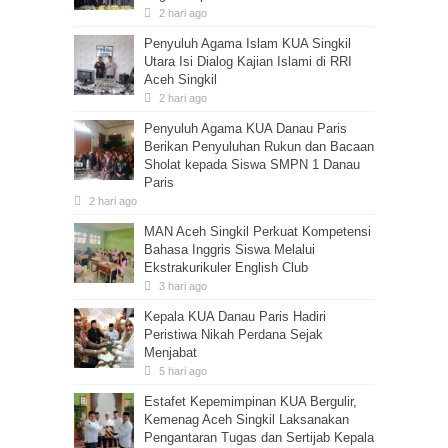
2 hari ago
Penyuluh Agama Islam KUA Singkil
Utara Isi Dialog Kajian Islami di RRI
Aceh Singkil
2 hari ago
Penyuluh Agama KUA Danau Paris
Berikan Penyuluhan Rukun dan Bacaan
Sholat kepada Siswa SMPN 1 Danau
Paris
2 hari ago
MAN Aceh Singkil Perkuat Kompetensi
Bahasa Inggris Siswa Melalui
Ekstrakurikuler English Club
3 hari ago
Kepala KUA Danau Paris Hadiri
Peristiwa Nikah Perdana Sejak
Menjabat
5 hari ago
Estafet Kepemimpinan KUA Bergulir,
Kemenag Aceh Singkil Laksanakan
Pengantaran Tugas dan Sertijab Kepala