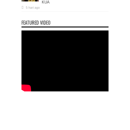
KUA
5 hari ago
FEATURED VIDEO