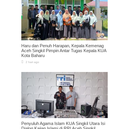
Haru dan Penuh Harapan, Kepala Kemenag
Aceh Singkil Pimpin Antar Tugas Kepala KUA
Kota Baharu
2 hari ago
Penyuluh Agama Islam KUA Singkil Utara Isi
Dialog Kajian Islami di RRI Aceh Singkil