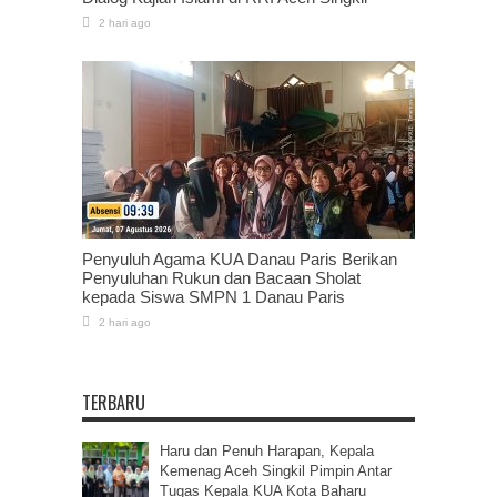
2 hari ago
Penyuluh Agama KUA Danau Paris Berikan
Penyuluhan Rukun dan Bacaan Sholat
kepada Siswa SMPN 1 Danau Paris
2 hari ago
TERBARU
Haru dan Penuh Harapan, Kepala
Kemenag Aceh Singkil Pimpin Antar
Tugas Kepala KUA Kota Baharu