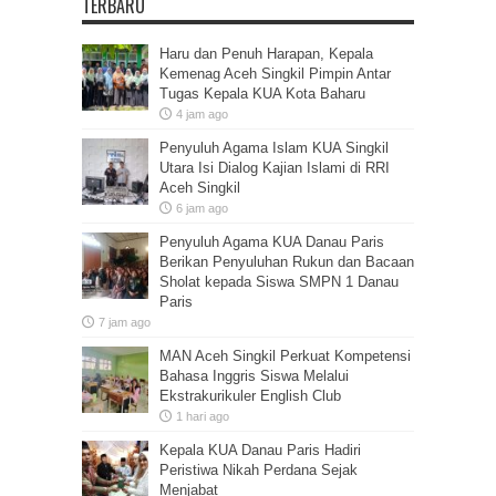
TERBARU
Haru dan Penuh Harapan, Kepala
Kemenag Aceh Singkil Pimpin Antar
Tugas Kepala KUA Kota Baharu
4 jam ago
Penyuluh Agama Islam KUA Singkil
Utara Isi Dialog Kajian Islami di RRI
Aceh Singkil
6 jam ago
Penyuluh Agama KUA Danau Paris
Berikan Penyuluhan Rukun dan Bacaan
Sholat kepada Siswa SMPN 1 Danau
Paris
7 jam ago
MAN Aceh Singkil Perkuat Kompetensi
Bahasa Inggris Siswa Melalui
Ekstrakurikuler English Club
1 hari ago
Kepala KUA Danau Paris Hadiri
Peristiwa Nikah Perdana Sejak
Menjabat