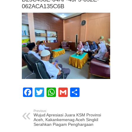
062ACA135C6B
Facebook
Twitter
WhatsApp
Gmail
Share
Previous:
Wujud Apresiasi Juara KSM Provinsi
Aceh, Kakankemenag Aceh Singkil
Serahkan Piagam Penghargaan