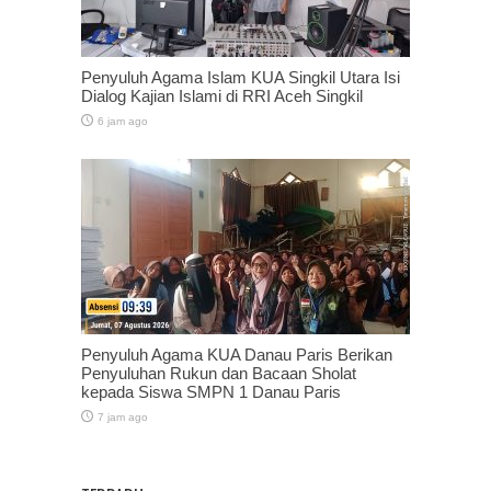
Penyuluh Agama Islam KUA Singkil Utara Isi
Dialog Kajian Islami di RRI Aceh Singkil
6 jam ago
Penyuluh Agama KUA Danau Paris Berikan
Penyuluhan Rukun dan Bacaan Sholat
kepada Siswa SMPN 1 Danau Paris
7 jam ago