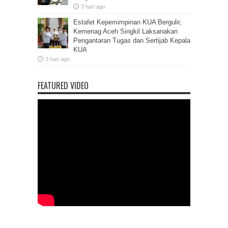
3 hari ago
Estafet Kepemimpinan KUA Bergulir,
Kemenag Aceh Singkil Laksanakan
Pengantaran Tugas dan Sertijab Kepala
KUA
3 hari ago
FEATURED VIDEO