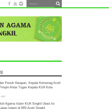
Paris
RU
dan Penuh Harapan, Kepala Kemenag Aceh
 Pimpin Antar Tugas Kepala KUA Kota
m ago
luh Agama Islam KUA Singkil Utara Isi
ajian Islami di RRI Aceh Singkil