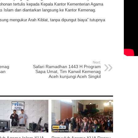
honan tertulis kepada Kepala Kantor Kementerian Agama
as Islam dan diantarkan langsung ke Kantor Kemenag.
gsung mengukur Arah Kiblat, tanpa dipungut biaya” tutupnya
p
re
Next:
menag
Safari Ramadhan 1443 H Program
san
Sapa Umat, Tim Kanwil Kemenag
Aceh kunjungi Aceh Singkil