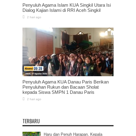
Penyuluh Agama Islam KUA Singkil Utara Isi
Dialog Kajian Islami di RRI Aceh Singkil
2 hari ago
Penyuluh Agama KUA Danau Paris Berikan
Penyuluhan Rukun dan Bacaan Sholat
kepada Siswa SMPN 1 Danau Paris
2 hari ago
TERBARU
Haru dan Penuh Harapan, Kepala