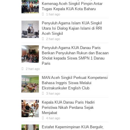
Kemenag Aceh Singkil Pimpin Antar
Tugas Kepala KUA Kota Baharu
1 hari ago
Penyuluh Agama Islam KUA Singkil
Utara Isi Dialog Kajian Islami di RRI
Aceh Singkil
2 hari ago
Penyuluh Agama KUA Danau Paris
Berikan Penyuluhan Rukun dan Bacaan
Sholat kepada Siswa SMPN 1 Danau
Paris
2 hari ago
MAN Aceh Singkil Perkuat Kompetensi
Bahasa Inggris Siswa Melalui
Ekstrakurikuler English Club
3 hari ago
Kepala KUA Danau Paris Hadiri
Peristiwa Nikah Perdana Sejak
Menjabat
4 hari ago
Estafet Kepemimpinan KUA Bergulir,