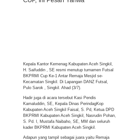
Kepala Kantor Kemenag Kabupaten Aceh Singkil,
H. Saifuddin , SE resmi menutup turnamen Futsal
BKPRMI Cup Ke-1 Antar Remaja Mesjid se-
Kecamatan Singkil. Di Lapangan DANZ Futsal,
Pulo Sarok , Singkil. Ahad (3/7).
Hadir juga di acara tersebut Kasi Pendis
Kamaluddin, SE, Kepala Dinas PerindagKop
Kabupaten Aceh Singkil Faisal, S. Pd, Ketua DPD
BKPRMI Kabupaten Aceh Singkil, Nasrudin Pohan,
S. Pd. I, Mustafa Naibaho, SE, MM dan seluruh
kader BKPRMI Kabupaten Aceh Singkil.
Adapun yang tampil sebagai juara yaitu Remaja