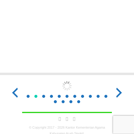
© Copyright 2017 - 2026 Kantor Kementerian Agama
Kabupaten Aceh Singkil.