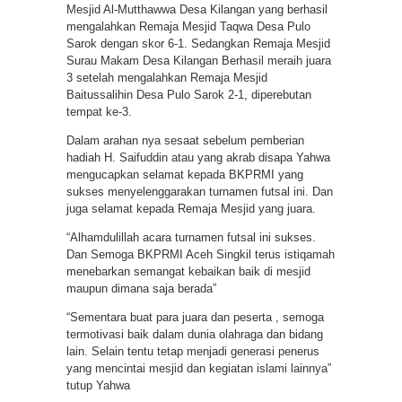
Mesjid Al-Mutthawwa Desa Kilangan yang berhasil
mengalahkan Remaja Mesjid Taqwa Desa Pulo
Sarok dengan skor 6-1. Sedangkan Remaja Mesjid
Surau Makam Desa Kilangan Berhasil meraih juara
3 setelah mengalahkan Remaja Mesjid
Baitussalihin Desa Pulo Sarok 2-1, diperebutan
tempat ke-3.
Dalam arahan nya sesaat sebelum pemberian
hadiah H. Saifuddin atau yang akrab disapa Yahwa
mengucapkan selamat kepada BKPRMI yang
sukses menyelenggarakan turnamen futsal ini. Dan
juga selamat kepada Remaja Mesjid yang juara.
“Alhamdulillah acara turnamen futsal ini sukses.
Dan Semoga BKPRMI Aceh Singkil terus istiqamah
menebarkan semangat kebaikan baik di mesjid
maupun dimana saja berada”
“Sementara buat para juara dan peserta , semoga
termotivasi baik dalam dunia olahraga dan bidang
lain. Selain tentu tetap menjadi generasi penerus
yang mencintai mesjid dan kegiatan islami lainnya”
tutup Yahwa