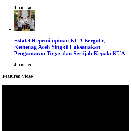
4 hari ago
Estafet Kepemimpinan KUA Bergulir,
Kemenag Aceh Singkil Laksanakan
Pengantaran Tugas dan Sertijab Kepala KUA
4 hari ago
Featured Video