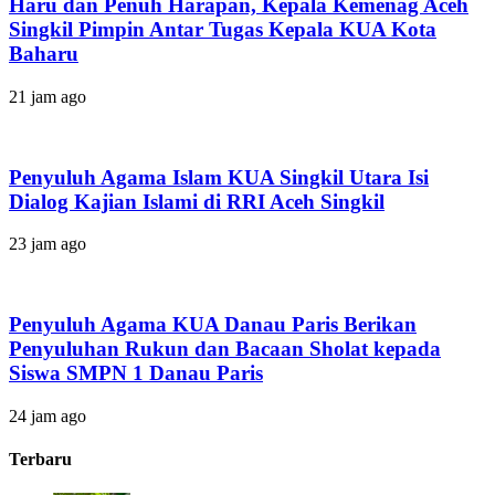
Haru dan Penuh Harapan, Kepala Kemenag Aceh
Singkil Pimpin Antar Tugas Kepala KUA Kota
Baharu
21 jam ago
Penyuluh Agama Islam KUA Singkil Utara Isi
Dialog Kajian Islami di RRI Aceh Singkil
23 jam ago
Penyuluh Agama KUA Danau Paris Berikan
Penyuluhan Rukun dan Bacaan Sholat kepada
Siswa SMPN 1 Danau Paris
24 jam ago
Terbaru