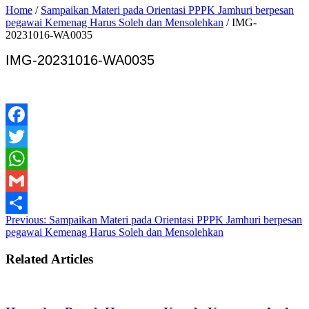
Home
/
Sampaikan Materi pada Orientasi PPPK Jamhuri berpesan
pegawai Kemenag Harus Soleh dan Mensolehkan
/
IMG-
20231016-WA0035
IMG-20231016-WA0035
Facebook
Twitter
WhatsApp
Gmail
Previous:
Sampaikan Materi pada Orientasi PPPK Jamhuri berpesan
Share
pegawai Kemenag Harus Soleh dan Mensolehkan
Related Articles