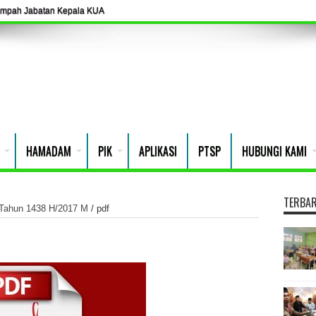
umpah Jabatan Kepala KUA
HAMADAM
PIK
APLIKASI
PTSP
HUBUNGI KAMI
TERBA
 Tahun 1438 H/2017 M
/
pdf