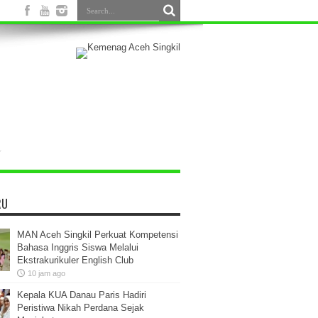
RU
MAN Aceh Singkil Perkuat Kompetensi
Bahasa Inggris Siswa Melalui
Ekstrakurikuler English Club
10 jam ago
Kepala KUA Danau Paris Hadiri
Peristiwa Nikah Perdana Sejak