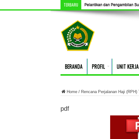
TERBARU
Pelantikan dan Pengambilan S
BERANDA
PROFIL
UNIT KERJA
Home
/
Rencana Perjalanan Haji (RPH)
pdf