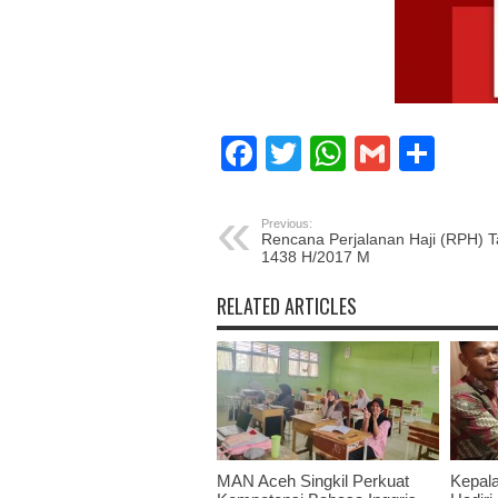
Facebook
Twitter
WhatsAp
Gmail
Sha
Previous:
Rencana Perjalanan Haji (RPH) 
1438 H/2017 M
RELATED ARTICLES
MAN Aceh Singkil Perkuat
Kepal