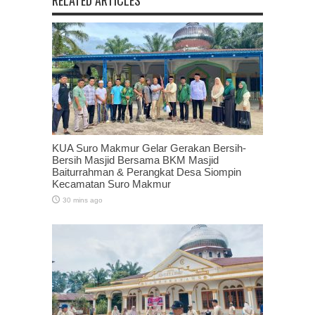
KUA Suro Makmur Gelar Gerakan Bersih-
Bersih Masjid Bersama BKM Masjid
Baiturrahman & Perangkat Desa Siompin
Kecamatan Suro Makmur
30 mins ago