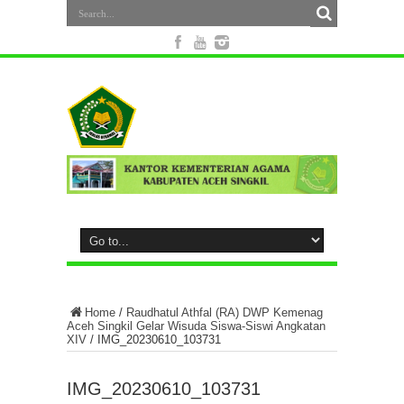
Home
/
Raudhatul Athfal (RA) DWP Kemenag
Aceh Singkil Gelar Wisuda Siswa-Siswi Angkatan
XIV
/
IMG_20230610_103731
IMG_20230610_103731