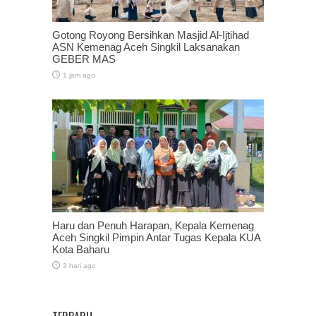
Gotong Royong Bersihkan Masjid Al-Ijtihad
ASN Kemenag Aceh Singkil Laksanakan
GEBER MAS
1 jam ago
Haru dan Penuh Harapan, Kepala Kemenag
Aceh Singkil Pimpin Antar Tugas Kepala KUA
Kota Baharu
3 hari ago