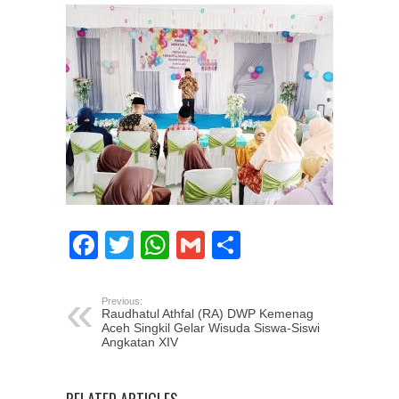
Facebook
Twitter
WhatsApp
Gmail
Share
Previous:
Raudhatul Athfal (RA) DWP Kemenag
Aceh Singkil Gelar Wisuda Siswa-Siswi
Angkatan XIV
RELATED ARTICLES