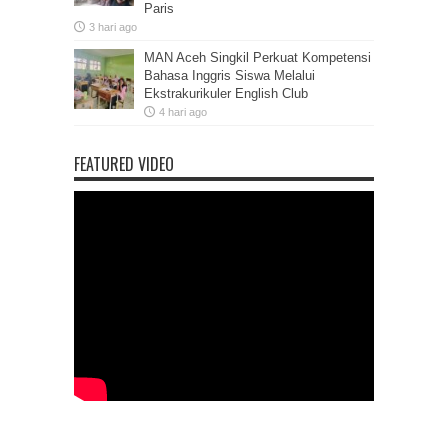
Paris
3 hari ago
MAN Aceh Singkil Perkuat Kompetensi
Bahasa Inggris Siswa Melalui
Ekstrakurikuler English Club
4 hari ago
FEATURED VIDEO