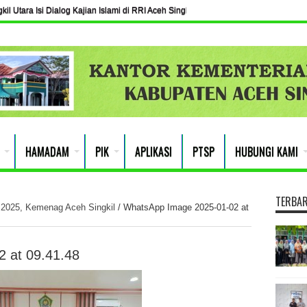
l Utara Isi Dialog Kajian Islami di RRI Aceh Singkil
HAMADAM
PIK
APLIKASI
PTSP
HUBUNGI KAMI
TERBA
2025, Kemenag Aceh Singkil
/
WhatsApp Image 2025-01-02 at
 at 09.41.48