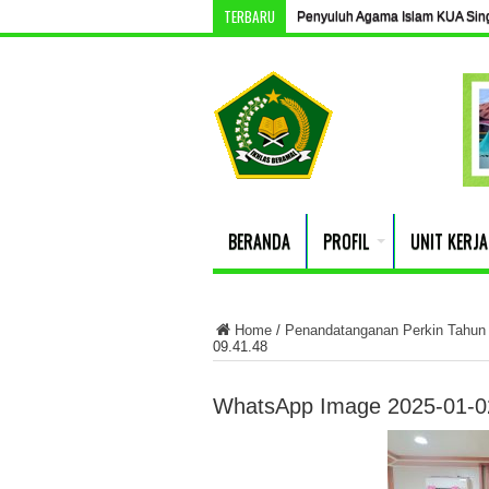
TERBARU
Penyuluh Agama Islam KUA Singki
BERANDA
PROFIL
UNIT KERJA
Home
/
Penandatanganan Perkin Tahun 
09.41.48
WhatsApp Image 2025-01-02