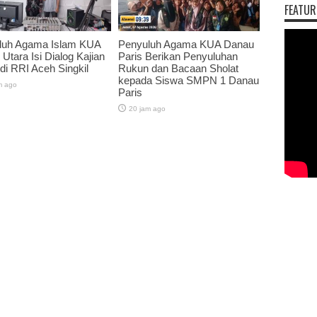
FEATUR
luh Agama Islam KUA
Penyuluh Agama KUA Danau
 Utara Isi Dialog Kajian
Paris Berikan Penyuluhan
 di RRI Aceh Singkil
Rukun dan Bacaan Sholat
kepada Siswa SMPN 1 Danau
m ago
Paris
20 jam ago