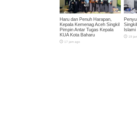
Haru dan Penuh Harapan,
Penyu
Kepala Kemenag Aceh Singkil
Singkil
Pimpin Antar Tugas Kepala
Islami
KUA Kota Baharu
19 ja
17 jam ago