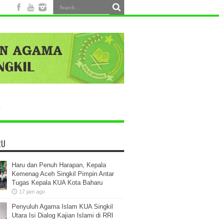
RU
Haru dan Penuh Harapan, Kepala
Kemenag Aceh Singkil Pimpin Antar
Tugas Kepala KUA Kota Baharu
17 jam ago
Penyuluh Agama Islam KUA Singkil
Utara Isi Dialog Kajian Islami di RRI