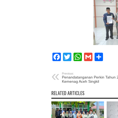
Facebook
Twitter
WhatsAp
Gmail
Sha
Previous:
Penandatanganan Perkin Tahun 
Kemenag Aceh Singkil
RELATED ARTICLES