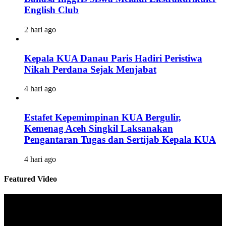
English Club
2 hari ago
Kepala KUA Danau Paris Hadiri Peristiwa
Nikah Perdana Sejak Menjabat
4 hari ago
Estafet Kepemimpinan KUA Bergulir,
Kemenag Aceh Singkil Laksanakan
Pengantaran Tugas dan Sertijab Kepala KUA
4 hari ago
Featured Video