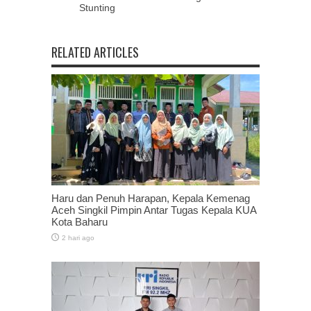
Stunting
RELATED ARTICLES
Haru dan Penuh Harapan, Kepala Kemenag
Aceh Singkil Pimpin Antar Tugas Kepala KUA
Kota Baharu
2 hari ago