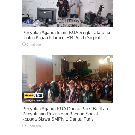
Penyuluh Agama Islam KUA Singkil Utara Isi
Dialog Kajian Islami di RRI Aceh Singkil
2 hari ago
Penyuluh Agama KUA Danau Paris Berikan
Penyuluhan Rukun dan Bacaan Sholat
kepada Siswa SMPN 1 Danau Paris
2 hari ago