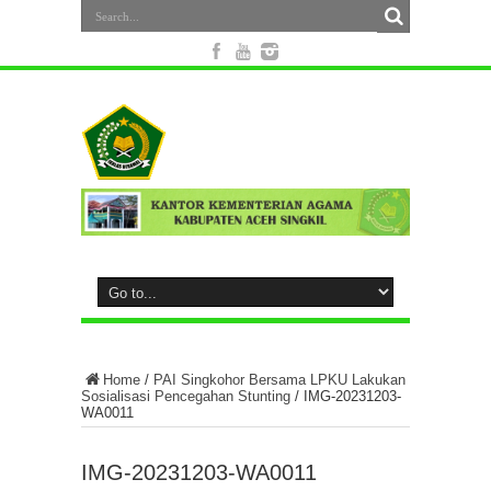
Home
/
PAI Singkohor Bersama LPKU Lakukan
Sosialisasi Pencegahan Stunting
/
IMG-20231203-
WA0011
IMG-20231203-WA0011