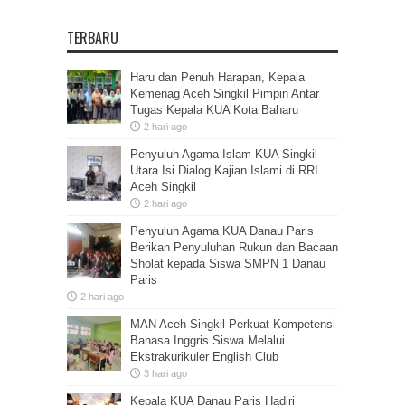
TERBARU
Haru dan Penuh Harapan, Kepala
Kemenag Aceh Singkil Pimpin Antar
Tugas Kepala KUA Kota Baharu
2 hari ago
Penyuluh Agama Islam KUA Singkil
Utara Isi Dialog Kajian Islami di RRI
Aceh Singkil
2 hari ago
Penyuluh Agama KUA Danau Paris
Berikan Penyuluhan Rukun dan Bacaan
Sholat kepada Siswa SMPN 1 Danau
Paris
2 hari ago
MAN Aceh Singkil Perkuat Kompetensi
Bahasa Inggris Siswa Melalui
Ekstrakurikuler English Club
3 hari ago
Kepala KUA Danau Paris Hadiri