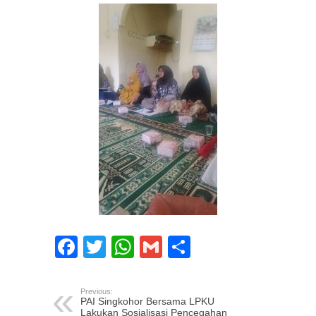
Facebook
Twitter
WhatsApp
Gmail
Share
Previous:
PAI Singkohor Bersama LPKU
Lakukan Sosialisasi Pencegahan