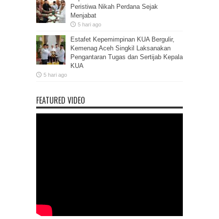
Peristiwa Nikah Perdana Sejak
Menjabat
5 hari ago
Estafet Kepemimpinan KUA Bergulir,
Kemenag Aceh Singkil Laksanakan
Pengantaran Tugas dan Sertijab Kepala
KUA
5 hari ago
FEATURED VIDEO