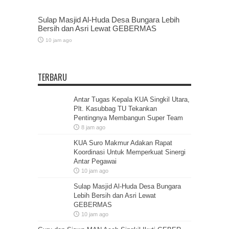
Sulap Masjid Al-Huda Desa Bungara Lebih
Bersih dan Asri Lewat GEBERMAS
10 jam ago
TERBARU
Antar Tugas Kepala KUA Singkil Utara,
Plt. Kasubbag TU Tekankan
Pentingnya Membangun Super Team
8 jam ago
KUA Suro Makmur Adakan Rapat
Koordinasi Untuk Memperkuat Sinergi
Antar Pegawai
10 jam ago
Sulap Masjid Al-Huda Desa Bungara
Lebih Bersih dan Asri Lewat
GEBERMAS
10 jam ago