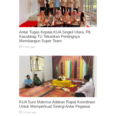
Antar Tugas Kepala KUA Singkil Utara, Plt.
Kasubbag TU Tekankan Pentingnya
Membangun Super Team
8 jam ago
KUA Suro Makmur Adakan Rapat Koordinasi
Untuk Memperkuat Sinergi Antar Pegawai
10 jam ago