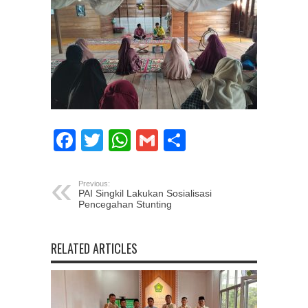
Facebook
Twitter
WhatsApp
Gmail
Share
Previous:
PAI Singkil Lakukan Sosialisasi
Pencegahan Stunting
RELATED ARTICLES