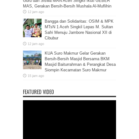
Guru dan Siswa MAN Aceh Singkil Ikuti GEBER
MAS, Gerakan Bersih-Bersih Mushala Al-Muflihin
12 jam ago
Bangga dan Solidaritas: OSIM & MPK
MTsN 1 Aceh Singkil Lepas M. Sultan
Safri Menuju Jambore Nasional XII di
Cibubur
12 jam ago
KUA Suro Makmur Gelar Gerakan
Bersih-Bersih Masjid Bersama BKM
Masjid Baiturrahman & Perangkat Desa
Siompin Kecamatan Suro Makmur
15 jam ago
FEATURED VIDEO