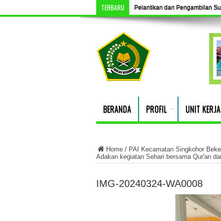
TERBARU
Pelantikan dan Pengambilan S
BERANDA
PROFIL
UNIT KERJA
Home
/
PAI Kecamatan Singkohor Beke
Adakan kegiatan Sehari bersama Qur'an d
IMG-20240324-WA0008