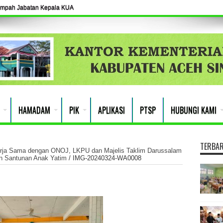
umpah Jabatan Kepala KUA
HAMADAM
PIK
APLIKASI
PTSP
HUBUNGI KAMI
TERBA
rja Sama dengan ONOJ, LKPU dan Majelis Taklim Darussalam
an Santunan Anak Yatim
/
IMG-20240324-WA0008