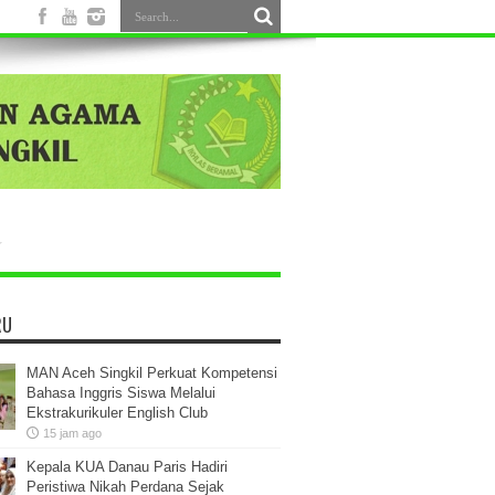
RU
MAN Aceh Singkil Perkuat Kompetensi
Bahasa Inggris Siswa Melalui
Ekstrakurikuler English Club
15 jam ago
Kepala KUA Danau Paris Hadiri
Peristiwa Nikah Perdana Sejak