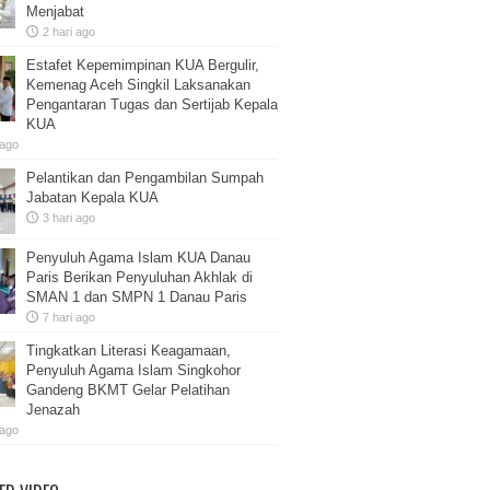
Menjabat
2 hari ago
Estafet Kepemimpinan KUA Bergulir,
Kemenag Aceh Singkil Laksanakan
Pengantaran Tugas dan Sertijab Kepala
KUA
 ago
Pelantikan dan Pengambilan Sumpah
Jabatan Kepala KUA
3 hari ago
Penyuluh Agama Islam KUA Danau
Paris Berikan Penyuluhan Akhlak di
SMAN 1 dan SMPN 1 Danau Paris
7 hari ago
Tingkatkan Literasi Keagamaan,
Penyuluh Agama Islam Singkohor
Gandeng BKMT Gelar Pelatihan
Jenazah
 ago