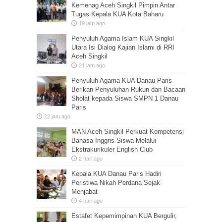
Kemenag Aceh Singkil Pimpin Antar
Tugas Kepala KUA Kota Baharu
19 jam ago
Penyuluh Agama Islam KUA Singkil
Utara Isi Dialog Kajian Islami di RRI
Aceh Singkil
21 jam ago
Penyuluh Agama KUA Danau Paris
Berikan Penyuluhan Rukun dan Bacaan
Sholat kepada Siswa SMPN 1 Danau
Paris
22 jam ago
MAN Aceh Singkil Perkuat Kompetensi
Bahasa Inggris Siswa Melalui
Ekstrakurikuler English Club
2 hari ago
Kepala KUA Danau Paris Hadiri
Peristiwa Nikah Perdana Sejak
Menjabat
4 hari ago
Estafet Kepemimpinan KUA Bergulir,