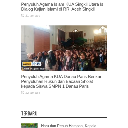
Penyuluh Agama Islam KUA Singkil Utara Isi
Dialog Kajian Islami di RRI Aceh Singkil
21 jam ago
Penyuluh Agama KUA Danau Paris Berikan
Penyuluhan Rukun dan Bacaan Sholat
kepada Siswa SMPN 1 Danau Paris
22 jam ago
TERBARU
Haru dan Penuh Harapan, Kepala