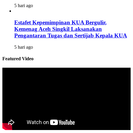
5 hari ago
Estafet Kepemimpinan KUA Bergulir,
Kemenag Aceh Singkil Laksanakan
Pengantaran Tugas dan Sertijab Kepala KUA
5 hari ago
Featured Video