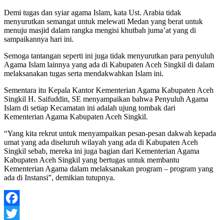
Demi tugas dan syiar agama Islam, kata Ust. Arabia tidak
menyurutkan semangat untuk melewati Medan yang berat untuk
menuju masjid dalam rangka mengisi khutbah juma’at yang di
sampaikannya hari ini.
Semoga tantangan seperti ini juga tidak menyurutkan para penyuluh
Agama Islam lainnya yang ada di Kabupaten Aceh Singkil di dalam
melaksanakan tugas serta mendakwahkan Islam ini.
Sementara itu Kepala Kantor Kementerian Agama Kabupaten Aceh
Singkil H. Saifuddin, SE menyampaikan bahwa Penyuluh Agama
Islam di setiap Kecamatan ini adalah ujung tombak dari
Kementerian Agama Kabupaten Aceh Singkil.
“Yang kita rekrut untuk menyampaikan pesan-pesan dakwah kepada
umat yang ada diseluruh wilayah yang ada di Kabupaten Aceh
Singkil sebab, mereka ini juga bagian dari Kementerian Agama
Kabupaten Aceh Singkil yang bertugas untuk membantu
Kementerian Agama dalam melaksanakan program – program yang
ada di Instansi”, demikian tutupnya.
Facebook