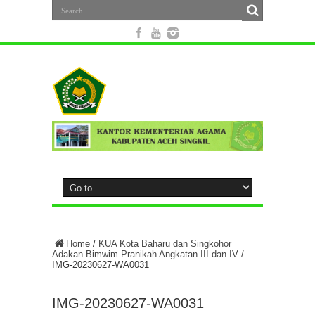
Home
/
KUA Kota Baharu dan Singkohor
Adakan Bimwim Pranikah Angkatan III dan IV
/
IMG-20230627-WA0031
IMG-20230627-WA0031