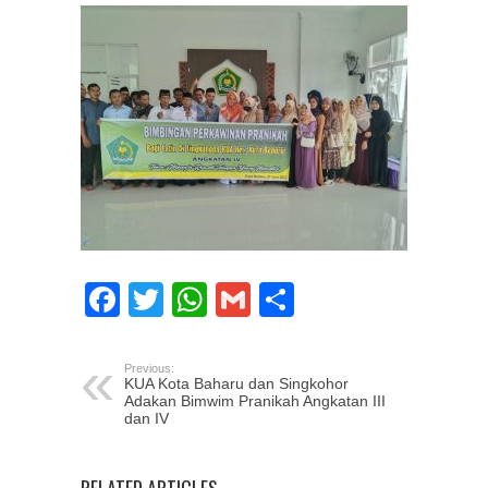
Facebook
Twitter
WhatsApp
Gmail
Share
Previous:
KUA Kota Baharu dan Singkohor
Adakan Bimwim Pranikah Angkatan III
dan IV
RELATED ARTICLES