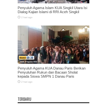
Penyuluh Agama Islam KUA Singkil Utara Isi
Dialog Kajian Islami di RRI Aceh Singkil
2 hari ago
Penyuluh Agama KUA Danau Paris Berikan
Penyuluhan Rukun dan Bacaan Sholat
kepada Siswa SMPN 1 Danau Paris
2 hari ago
TERBARU