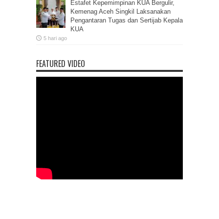
Estafet Kepemimpinan KUA Bergulir,
Kemenag Aceh Singkil Laksanakan
Pengantaran Tugas dan Sertijab Kepala
KUA
5 hari ago
FEATURED VIDEO