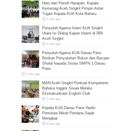
Haru dan Penuh Harapan, Kepala
Kemenag Aceh Singkil Pimpin Antar
Tugas Kepala KUA Kota Baharu
2 hari ago
Penyuluh Agama Islam KUA Singkil
Utara Isi Dialog Kajian Islami di RRI
Aceh Singkil
2 hari ago
Penyuluh Agama KUA Danau Paris
Berikan Penyuluhan Rukun dan Bacaan
Sholat kepada Siswa SMPN 1 Danau
Paris
2 hari ago
MAN Aceh Singkil Perkuat Kompetensi
Bahasa Inggris Siswa Melalui
Ekstrakurikuler English Club
3 hari ago
Kepala KUA Danau Paris Hadiri
Peristiwa Nikah Perdana Sejak
Menjabat
5 hari ago