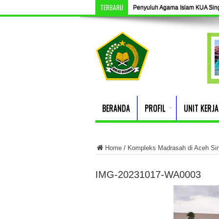
TERBARU
Penyuluh Agama Islam KUA Singki
BERANDA
PROFIL
UNIT KERJA
Home
/
Kompleks Madrasah di Aceh Sin
IMG-20231017-WA0003