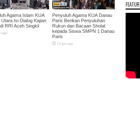
FEATUR
luh Agama Islam KUA
Penyuluh Agama KUA Danau
 Utara Isi Dialog Kajian
Paris Berikan Penyuluhan
 di RRI Aceh Singkil
Rukun dan Bacaan Sholat
kepada Siswa SMPN 1 Danau
m ago
Paris
13 jam ago