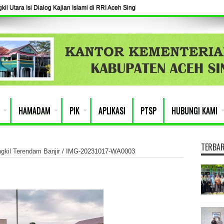
l Utara Isi Dialog Kajian Islami di RRI Aceh Singkil
HAMADAM
PIK
APLIKASI
PTSP
HUBUNGI KAMI
TERBA
gkil Terendam Banjir
/
IMG-20231017-WA0003