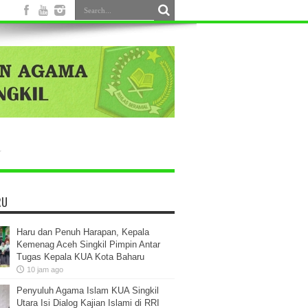
RU
Haru dan Penuh Harapan, Kepala
Kemenag Aceh Singkil Pimpin Antar
Tugas Kepala KUA Kota Baharu
10 jam ago
Penyuluh Agama Islam KUA Singkil
Utara Isi Dialog Kajian Islami di RRI