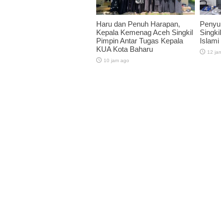
Haru dan Penuh Harapan,
Penyu
Kepala Kemenag Aceh Singkil
Singkil
Pimpin Antar Tugas Kepala
Islami
KUA Kota Baharu
12 ja
10 jam ago