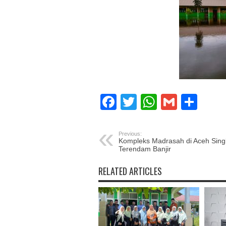
Facebook
Twitter
WhatsAp
Gmail
Sha
Previous:
Kompleks Madrasah di Aceh Singk
Terendam Banjir
RELATED ARTICLES