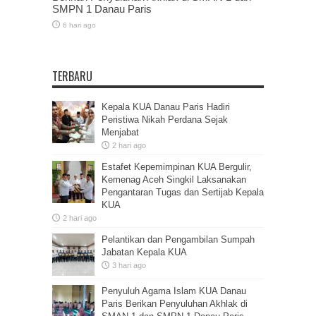
SMPN 1 Danau Paris
6 hari ago
TERBARU
Kepala KUA Danau Paris Hadiri
Peristiwa Nikah Perdana Sejak
Menjabat
2 hari ago
Estafet Kepemimpinan KUA Bergulir,
Kemenag Aceh Singkil Laksanakan
Pengantaran Tugas dan Sertijab Kepala
KUA
2 hari ago
Pelantikan dan Pengambilan Sumpah
Jabatan Kepala KUA
3 hari ago
Penyuluh Agama Islam KUA Danau
Paris Berikan Penyuluhan Akhlak di