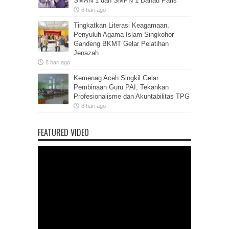
SMAN 1 dan SMPN 1 Danau Paris
6 hari ago
Tingkatkan Literasi Keagamaan,
Penyuluh Agama Islam Singkohor
Gandeng BKMT Gelar Pelatihan
Jenazah
8 hari ago
Kemenag Aceh Singkil Gelar
Pembinaan Guru PAI, Tekankan
Profesionalisme dan Akuntabilitas TPG
8 hari ago
FEATURED VIDEO