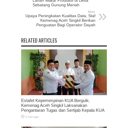
Lahan Wakaf Produktif di Desa
Sebatang Gunung Meriah
Next:
Upaya Peningkatan Kualitas Data, Staf
Kemenag Aceh Singkil Berikan
Penguatan Bagi Operator Dayah
RELATED ARTICLES
Estafet Kepemimpinan KUA Bergulir,
Kemenag Aceh Singkil Laksanakan
Pengantaran Tugas dan Sertijab Kepala KUA
2 hari ago