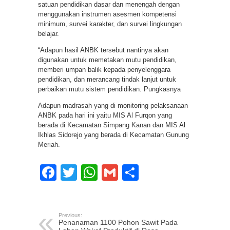
satuan pendidikan dasar dan menengah dengan
menggunakan instrumen asesmen kompetensi
minimum, survei karakter, dan survei lingkungan
belajar.
“Adapun hasil ANBK tersebut nantinya akan
digunakan untuk memetakan mutu pendidikan,
memberi umpan balik kepada penyelenggara
pendidikan, dan merancang tindak lanjut untuk
perbaikan mutu sistem pendidikan. Pungkasnya
Adapun madrasah yang di monitoring pelaksanaan
ANBK pada hari ini yaitu MIS Al Furqon yang
berada di Kecamatan Simpang Kanan dan MIS Al
Ikhlas Sidorejo yang berada di Kecamatan Gunung
Meriah.
Facebook
Twitter
WhatsApp
Gmail
Share
Previous:
Penanaman 1100 Pohon Sawit Pada