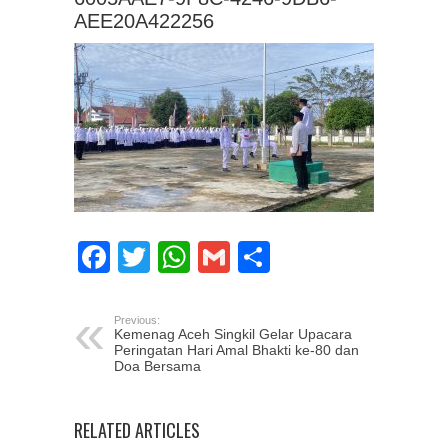
AEE20A422256
Facebook
Twitter
WhatsApp
Gmail
Share
Previous:
Kemenag Aceh Singkil Gelar Upacara
Peringatan Hari Amal Bhakti ke-80 dan
Doa Bersama
RELATED ARTICLES