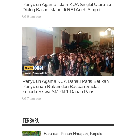
Penyuluh Agama Islam KUA Singkil Utara Isi
Dialog Kajian Islami di RRI Aceh Singkil
6 jam ago
Penyuluh Agama KUA Danau Paris Berikan
Penyuluhan Rukun dan Bacaan Sholat
kepada Siswa SMPN 1 Danau Paris
7 jam ago
TERBARU
Haru dan Penuh Harapan, Kepala