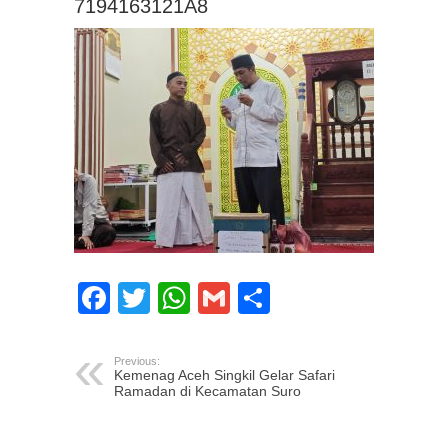
7194163121A8
Facebook
Twitter
WhatsApp
Gmail
Share
Previous:
Kemenag Aceh Singkil Gelar Safari
Ramadan di Kecamatan Suro