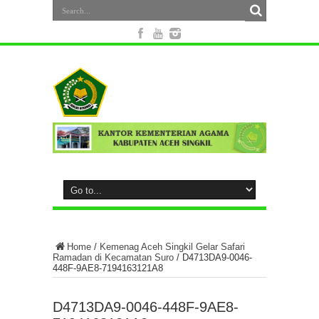
Home
/
Kemenag Aceh Singkil Gelar Safari
Ramadan di Kecamatan Suro
/
D4713DA9-0046-
448F-9AE8-7194163121A8
D4713DA9-0046-448F-9AE8-