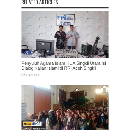
RELATED ARTICLES
Penyuluh Agama Islam KUA Singkil Utara Isi
Dialog Kajian Islami di RRI Aceh Singkil
1 jam ago