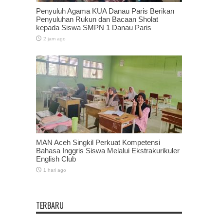
Penyuluh Agama KUA Danau Paris Berikan
Penyuluhan Rukun dan Bacaan Sholat
kepada Siswa SMPN 1 Danau Paris
2 jam ago
MAN Aceh Singkil Perkuat Kompetensi
Bahasa Inggris Siswa Melalui Ekstrakurikuler
English Club
1 hari ago
TERBARU