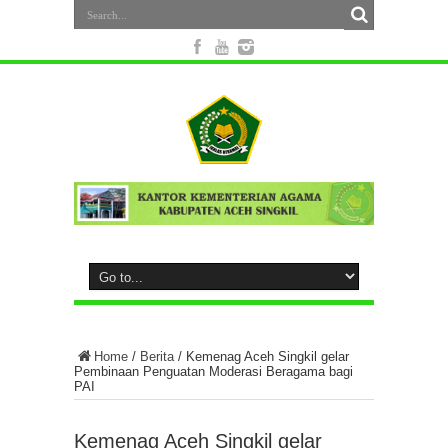
Home
/
Berita
/
Kemenag Aceh Singkil gelar
Pembinaan Penguatan Moderasi Beragama bagi
PAI
Kemenag Aceh Singkil gelar