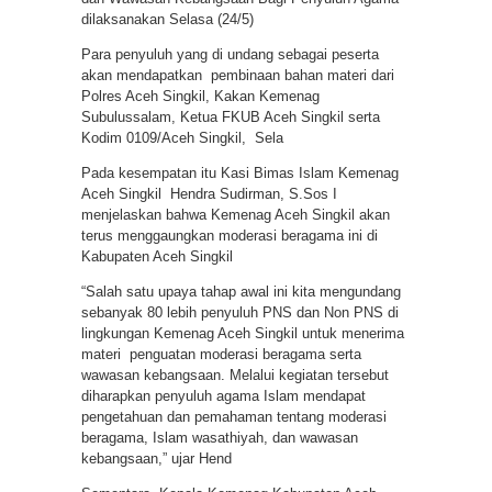
dilaksanakan Selasa (24/5)
Para penyuluh yang di undang sebagai peserta
akan mendapatkan pembinaan bahan materi dari
Polres Aceh Singkil, Kakan Kemenag
Subulussalam, Ketua FKUB Aceh Singkil serta
Kodim 0109/Aceh Singkil, Sela
Pada kesempatan itu Kasi Bimas Islam Kemenag
Aceh Singkil Hendra Sudirman, S.Sos I
menjelaskan bahwa Kemenag Aceh Singkil akan
terus menggaungkan moderasi beragama ini di
Kabupaten Aceh Singkil
“Salah satu upaya tahap awal ini kita mengundang
sebanyak 80 lebih penyuluh PNS dan Non PNS di
lingkungan Kemenag Aceh Singkil untuk menerima
materi penguatan moderasi beragama serta
wawasan kebangsaan. Melalui kegiatan tersebut
diharapkan penyuluh agama Islam mendapat
pengetahuan dan pemahaman tentang moderasi
beragama, Islam wasathiyah, dan wawasan
kebangsaan,” ujar Hend