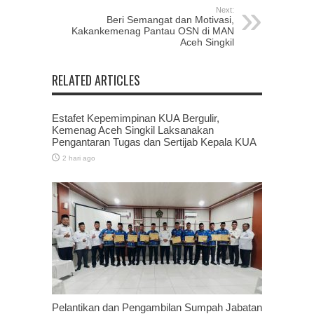
Next:
Beri Semangat dan Motivasi,
Kakankemenag Pantau OSN di MAN
Aceh Singkil
RELATED ARTICLES
Estafet Kepemimpinan KUA Bergulir,
Kemenag Aceh Singkil Laksanakan
Pengantaran Tugas dan Sertijab Kepala KUA
2 hari ago
Pelantikan dan Pengambilan Sumpah Jabatan