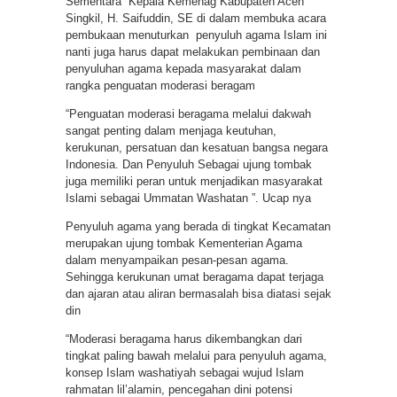
Sementara Kepala Kemenag Kabupaten Aceh
Singkil, H. Saifuddin, SE di dalam membuka acara
pembukaan menuturkan penyuluh agama Islam ini
nanti juga harus dapat melakukan pembinaan dan
penyuluhan agama kepada masyarakat dalam
rangka penguatan moderasi beragam
“Penguatan moderasi beragama melalui dakwah
sangat penting dalam menjaga keutuhan,
kerukunan, persatuan dan kesatuan bangsa negara
Indonesia. Dan Penyuluh Sebagai ujung tombak
juga memiliki peran untuk menjadikan masyarakat
Islami sebagai Ummatan Washatan ”. Ucap nya
Penyuluh agama yang berada di tingkat Kecamatan
merupakan ujung tombak Kementerian Agama
dalam menyampaikan pesan-pesan agama.
Sehingga kerukunan umat beragama dapat terjaga
dan ajaran atau aliran bermasalah bisa diatasi sejak
din
“Moderasi beragama harus dikembangkan dari
tingkat paling bawah melalui para penyuluh agama,
konsep Islam washatiyah sebagai wujud Islam
rahmatan lil’alamin, pencegahan dini potensi