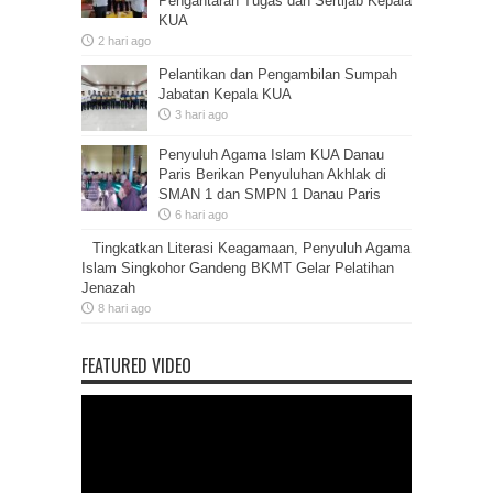
Pengantaran Tugas dan Sertijab Kepala
KUA
2 hari ago
Pelantikan dan Pengambilan Sumpah
Jabatan Kepala KUA
3 hari ago
Penyuluh Agama Islam KUA Danau
Paris Berikan Penyuluhan Akhlak di
SMAN 1 dan SMPN 1 Danau Paris
6 hari ago
Tingkatkan Literasi Keagamaan, Penyuluh Agama
Islam Singkohor Gandeng BKMT Gelar Pelatihan
Jenazah
8 hari ago
FEATURED VIDEO