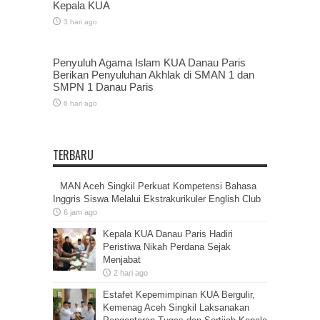
Kepala KUA
3 hari ago
Penyuluh Agama Islam KUA Danau Paris
Berikan Penyuluhan Akhlak di SMAN 1 dan
SMPN 1 Danau Paris
6 hari ago
TERBARU
MAN Aceh Singkil Perkuat Kompetensi Bahasa
Inggris Siswa Melalui Ekstrakurikuler English Club
6 jam ago
Kepala KUA Danau Paris Hadiri
Peristiwa Nikah Perdana Sejak
Menjabat
2 hari ago
Estafet Kepemimpinan KUA Bergulir,
Kemenag Aceh Singkil Laksanakan