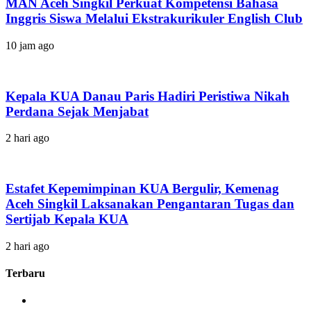
MAN Aceh Singkil Perkuat Kompetensi Bahasa
Inggris Siswa Melalui Ekstrakurikuler English Club
10 jam ago
Kepala KUA Danau Paris Hadiri Peristiwa Nikah
Perdana Sejak Menjabat
2 hari ago
Estafet Kepemimpinan KUA Bergulir, Kemenag
Aceh Singkil Laksanakan Pengantaran Tugas dan
Sertijab Kepala KUA
2 hari ago
Terbaru