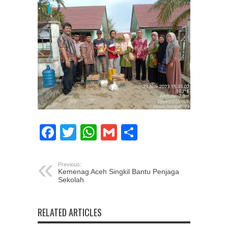
Facebook
Twitter
WhatsApp
Gmail
Share
Previous:
Kemenag Aceh Singkil Bantu Penjaga
Sekolah
RELATED ARTICLES