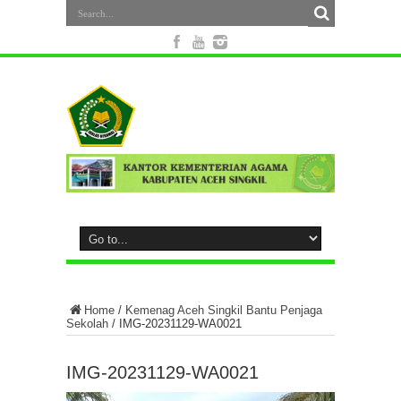
Home
/
Kemenag Aceh Singkil Bantu Penjaga
Sekolah
/
IMG-20231129-WA0021
IMG-20231129-WA0021