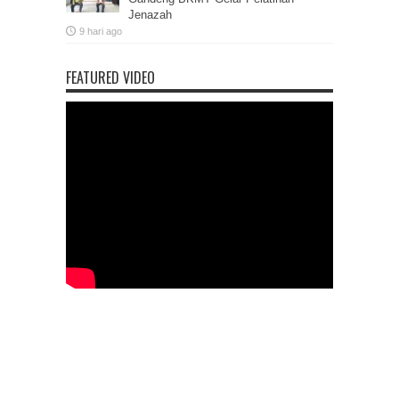
Jenazah
9 hari ago
FEATURED VIDEO