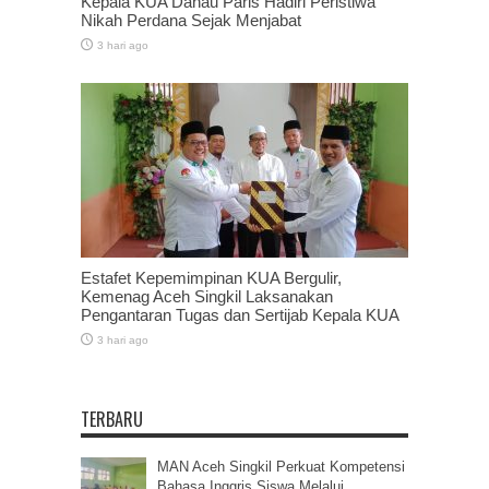
Kepala KUA Danau Paris Hadiri Peristiwa
Nikah Perdana Sejak Menjabat
3 hari ago
Estafet Kepemimpinan KUA Bergulir,
Kemenag Aceh Singkil Laksanakan
Pengantaran Tugas dan Sertijab Kepala KUA
3 hari ago
TERBARU
MAN Aceh Singkil Perkuat Kompetensi
Bahasa Inggris Siswa Melalui