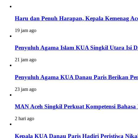
Haru dan Penuh Harapan, Kepala Kemenag Ace
19 jam ago
Penyuluh Agama Islam KUA Singkil Utara Isi Di
21 jam ago
Penyuluh Agama KUA Danau Paris Berikan Pen
23 jam ago
MAN Aceh Singkil Perkuat Kompetensi Bahasa In
2 hari ago
Kepala KUA Danau Paris Hadiri Peristiwa Nik