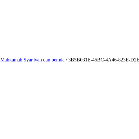
 Mahkamah Syar'iyah dan pemda
/
3B5B031E-45BC-4A46-823E-D2