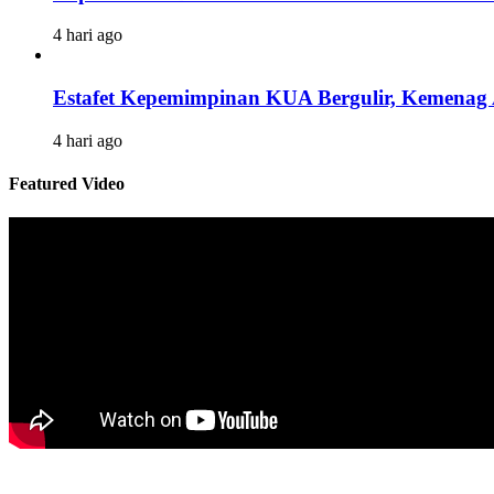
4 hari ago
Estafet Kepemimpinan KUA Bergulir, Kemenag 
4 hari ago
Featured Video