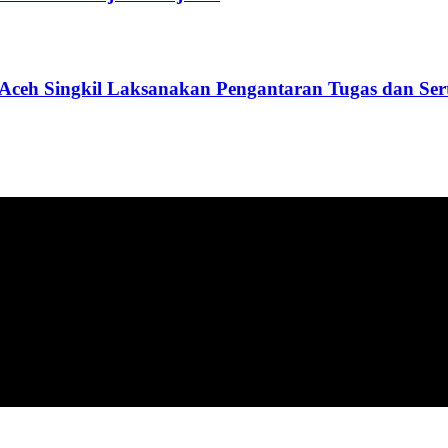
Aceh Singkil Laksanakan Pengantaran Tugas dan Se