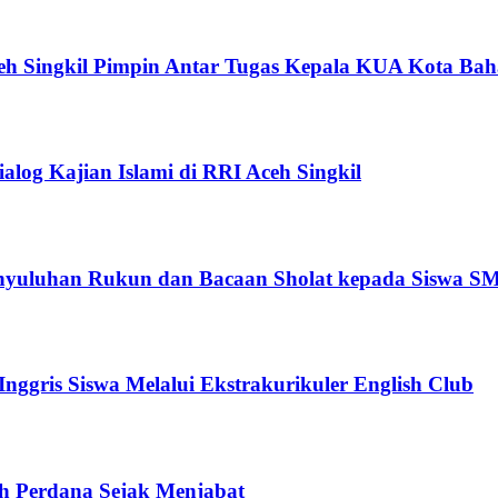
h Singkil Pimpin Antar Tugas Kepala KUA Kota Bah
alog Kajian Islami di RRI Aceh Singkil
yuluhan Rukun dan Bacaan Sholat kepada Siswa SM
ggris Siswa Melalui Ekstrakurikuler English Club
ah Perdana Sejak Menjabat