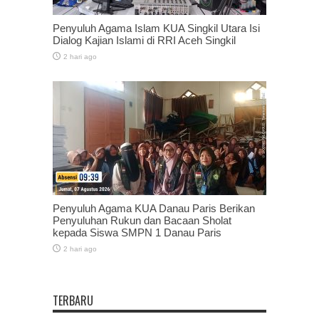
Penyuluh Agama Islam KUA Singkil Utara Isi
Dialog Kajian Islami di RRI Aceh Singkil
2 hari ago
Penyuluh Agama KUA Danau Paris Berikan
Penyuluhan Rukun dan Bacaan Sholat
kepada Siswa SMPN 1 Danau Paris
2 hari ago
TERBARU