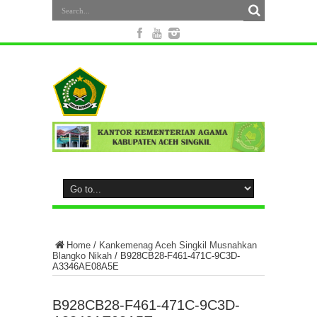
Home
/
Kankemenag Aceh Singkil Musnahkan
Blangko Nikah
/
B928CB28-F461-471C-9C3D-
A3346AE08A5E
B928CB28-F461-471C-9C3D-