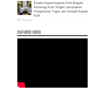
Estafet Kepemimpinan KUA Bergulir,
Kemenag Aceh Singkil Laksanakan
Pengantaran Tugas dan Sertijab Kepala
KUA
5 hari ago
FEATURED VIDEO