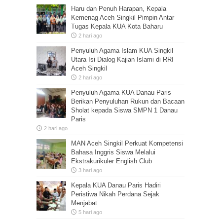
Haru dan Penuh Harapan, Kepala
Kemenag Aceh Singkil Pimpin Antar
Tugas Kepala KUA Kota Baharu
2 hari ago
Penyuluh Agama Islam KUA Singkil
Utara Isi Dialog Kajian Islami di RRI
Aceh Singkil
2 hari ago
Penyuluh Agama KUA Danau Paris
Berikan Penyuluhan Rukun dan Bacaan
Sholat kepada Siswa SMPN 1 Danau
Paris
2 hari ago
MAN Aceh Singkil Perkuat Kompetensi
Bahasa Inggris Siswa Melalui
Ekstrakurikuler English Club
3 hari ago
Kepala KUA Danau Paris Hadiri
Peristiwa Nikah Perdana Sejak
Menjabat
5 hari ago