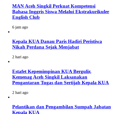
MAN Aceh Singkil Perkuat Kompetensi
Bahasa Inggris Siswa Melalui Ekstrakurikuler
English Club
6 jam ago
Kepala KUA Danau Paris Hadiri Peristiwa
Nikah Perdana Sejak Menjabat
2 hari ago
Estafet Kepemimpinan KUA Bergulir,
Kemenag Aceh Singkil Laksanakan
Pengantaran Tugas dan Sertijab Kepala KUA
2 hari ago
Pelantikan dan Pengambilan Sumpah Jabatan
Kepala KUA