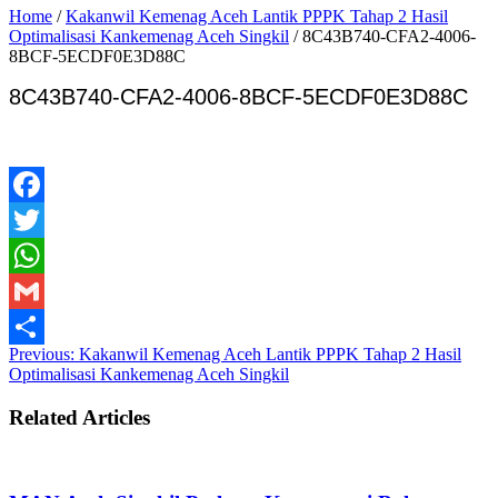
Home
/
Kakanwil Kemenag Aceh Lantik PPPK Tahap 2 Hasil
Optimalisasi Kankemenag Aceh Singkil
/
8C43B740-CFA2-4006-
8BCF-5ECDF0E3D88C
8C43B740-CFA2-4006-8BCF-5ECDF0E3D88C
Facebook
Twitter
WhatsApp
Gmail
Previous:
Kakanwil Kemenag Aceh Lantik PPPK Tahap 2 Hasil
Share
Optimalisasi Kankemenag Aceh Singkil
Related Articles