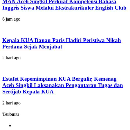
MAN Aceh Singkil Perkuat Kompetensi Bahasa
Inggris Siswa Melalui Ekstrakurikuler English Club
6 jam ago
Kepala KUA Danau Paris Hadiri Peristiwa Nikah
Perdana Sejak Menjabat
2 hari ago
Estafet Kepemimpinan KUA Bergulir, Kemenag
Aceh Singkil Laksanakan Pengantaran Tugas dan
Sertijab Kepala KUA
2 hari ago
Terbaru