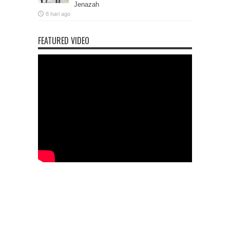
Jenazah
8 hari ago
FEATURED VIDEO