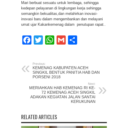
Mari berbuat sesuatu untuk lembaga, sehingga
kedepan pelayanan di lingkungan kerja sehingga
semangkin bekualitas,dan melahirkan inovasi-
inovasi baru dalam mengembankan dan melayani
umat ujar Kakankemenag dalam penutupan rapat..
Facebook
Twitter
WhatsApp
Gmail
Share
Previous:
KEMENAG KABUPATEN ACEH
SINGKIL BENTUK PANITIA HAB DAN
PORSENI 2018
Next:
MERIAHKAN HAB KEMENAG RI KE-
72 KEMENAG ACEH SINGKIL
ADAKAN KEGIATAN JALAN SANTAI
KERUKUNAN
RELATED ARTICLES