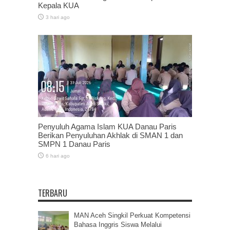
Kepala KUA
3 hari ago
Penyuluh Agama Islam KUA Danau Paris
Berikan Penyuluhan Akhlak di SMAN 1 dan
SMPN 1 Danau Paris
6 hari ago
TERBARU
MAN Aceh Singkil Perkuat Kompetensi
Bahasa Inggris Siswa Melalui