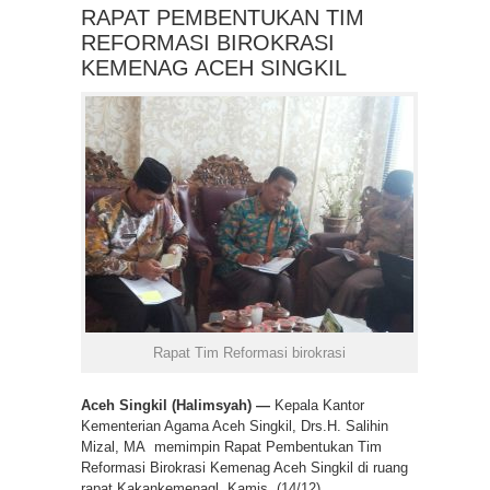
RAPAT PEMBENTUKAN TIM
REFORMASI BIROKRASI
KEMENAG ACEH SINGKIL
Rapat Tim Reformasi birokrasi
Aceh Singkil (Halimsyah) —
Kepala Kantor
Kementerian Agama Aceh Singkil, Drs.H. Salihin
Mizal, MA memimpin Rapat Pembentukan Tim
Reformasi Birokrasi Kemenag Aceh Singkil di ruang
rapat Kakankemenagl, Kamis, (14/12).