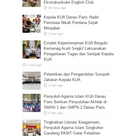
Ekstrakurikuler English Club
38 mins ago
Kepala KUA Danau Paris Hadiri
Peristiwa Nikah Perdana Sejak
Menjabat
2 hari ago
Estafet Kepemimpinan KUA Bergulir,
Kemenag Aceh Singkil Laksanakan
Pengantaran Tugas dan Sertijab Kepala
KUA
2 hari ago
Pelantikan dan Pengambilan Sumpah
Jabatan Kepala KUA
3 hari ago
Penyuluh Agama Islam KUA Danau
Paris Berikan Penyuluhan Akhlak di
SMAN 1 dan SMPN 1 Danau Paris
6 hari ago
Tingkatkan Literasi Keagamaan,
Penyuluh Agama Islam Singkohor
Gandeng BKMT Gelar Pelatihan